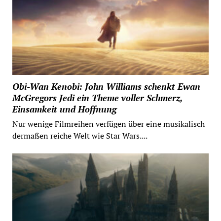
Obi-Wan Kenobi: John Williams schenkt Ewan
McGregors Jedi ein Theme voller Schmerz,
Einsamkeit und Hoffnung
Nur wenige Filmreihen verfügen über eine musikalisch
dermaßen reiche Welt wie Star Wars....