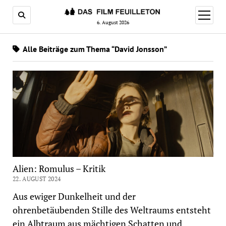
Menü
öffnen
6. August 2026
Alle Beiträge zum Thema “David Jonsson”
Alien: Romulus – Kritik
22. AUGUST 2024
Aus ewiger Dunkelheit und der
ohrenbetäubenden Stille des Weltraums entsteht
ein Albtraum aus mächtigen Schatten und