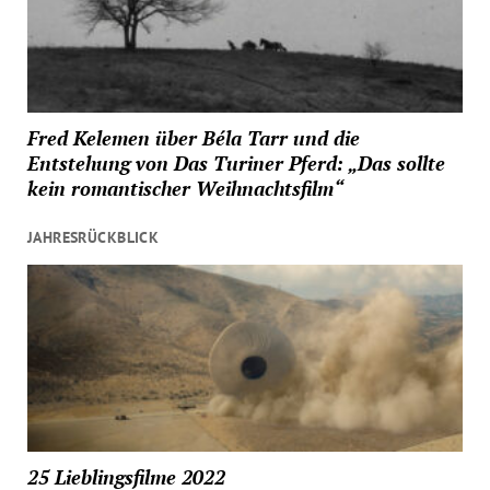
Fred Kelemen über Béla Tarr und die
Entstehung von Das Turiner Pferd: „Das sollte
kein romantischer Weihnachtsfilm“
JAHRESRÜCKBLICK
25 Lieblingsfilme 2022