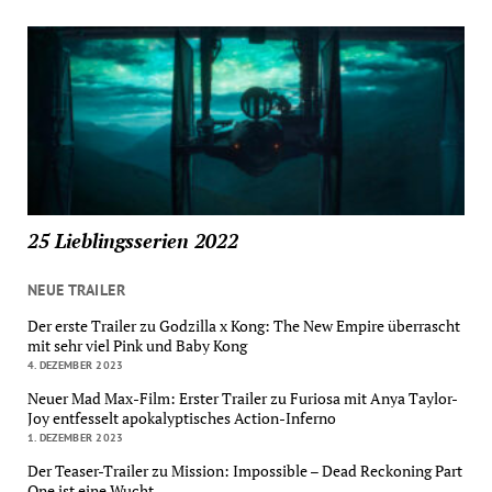
25 Lieblingsserien 2022
NEUE TRAILER
Der erste Trailer zu Godzilla x Kong: The New Empire überrascht
mit sehr viel Pink und Baby Kong
4. DEZEMBER 2023
Neuer Mad Max-Film: Erster Trailer zu Furiosa mit Anya Taylor-
Joy entfesselt apokalyptisches Action-Inferno
1. DEZEMBER 2023
Der Teaser-Trailer zu Mission: Impossible – Dead Reckoning Part
One ist eine Wucht