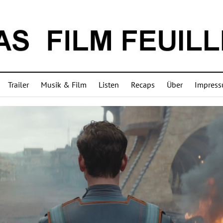
Trailer
Musik & Film
Listen
Recaps
Über
Impres