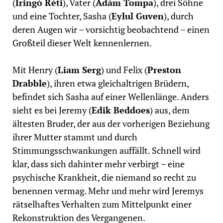
(
Iringó Réti
), Vater (
Ádám Tompa
), drei Söhne
und eine Tochter, Sasha (
Eylul Guven
), durch
deren Augen wir – vorsichtig beobachtend – einen
Großteil dieser Welt kennenlernen.
Mit Henry (
Liam Serg
) und Felix (
Preston
Drabble
), ihren etwa gleichaltrigen Brüdern,
befindet sich Sasha auf einer Wellenlänge. Anders
sieht es bei Jeremy (
Edik Beddoes
) aus, dem
ältesten Bruder, der aus der vorherigen Beziehung
ihrer Mutter stammt und durch
Stimmungsschwankungen auffällt. Schnell wird
klar, dass sich dahinter mehr verbirgt – eine
psychische Krankheit, die niemand so recht zu
benennen vermag. Mehr und mehr wird Jeremys
rätselhaftes Verhalten zum Mittelpunkt einer
Rekonstruktion des Vergangenen.