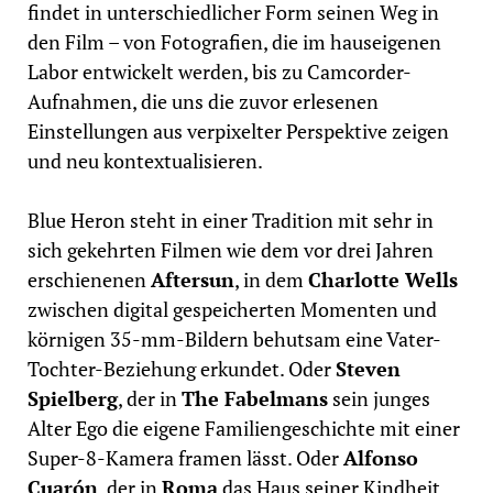
findet in unterschiedlicher Form seinen Weg in
den Film – von Fotografien, die im hauseigenen
Labor entwickelt werden, bis zu Camcorder-
Aufnahmen, die uns die zuvor erlesenen
Einstellungen aus verpixelter Perspektive zeigen
und neu kontextualisieren.
Blue Heron steht in einer Tradition mit sehr in
sich gekehrten Filmen wie dem vor drei Jahren
erschienenen
Aftersun
, in dem
Charlotte Wells
zwischen digital gespeicherten Momenten und
körnigen 35-mm-Bildern behutsam eine Vater-
Tochter-Beziehung erkundet. Oder
Steven
Spielberg
, der in
The Fabelmans
sein junges
Alter Ego die eigene Familiengeschichte mit einer
Super-8-Kamera framen lässt. Oder
Alfonso
Cuarón
, der in
Roma
das Haus seiner Kindheit