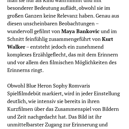
man sie nur als Kind wahrnimmt und mit
besonderer Bedeutung auflädt, obwohl sie im
großen Ganzen keine Relevanz haben. Genau aus
diesen unscheinbaren Beobachtungen –
wundervoll gefilmt von
Maya Bankovic
und im
Schnitt feinfühlig zusammengeführt von
Kurt
Walker
– entsteht jedoch ein zunehmend
komplexes Erzählgeflecht, das mit dem Erinnern
und vor allem den filmischen Möglichkeiten des
Erinnerns ringt.
Obwohl Blue Heron Sophy Romvaris
Spielfilmdebüt markiert, wird in jeder Einstellung
deutlich, wie intensiv sie bereits in ihren
Kurzfilmen über das Zusammenspiel von Bildern
und Zeit nachgedacht hat. Das Bild ist ihr
unmittelbarster Zugang zur Erinnerung und