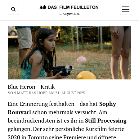
Menü
öffnen
6. August 2026
Blue Heron – Kritik
VON MATTHIAS HOPF AM 21. AUGUST 2025
Eine Erinnerung festhalten – das hat
Sophy
Romvari
schon mehrmals versucht. Am
beeindruckendsten ist es ihr in
Still Processing
gelungen. Der sehr persönliche Kurzfilm feierte
2020 in Toronto seine Premiere und öffnete