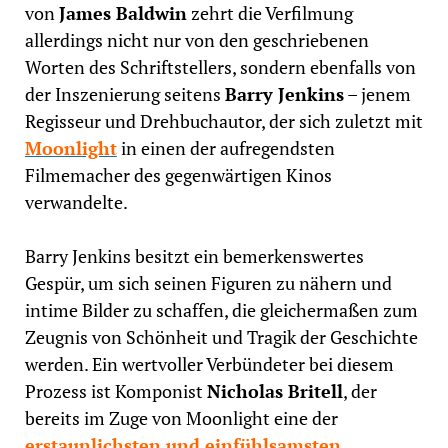
von
James Baldwin
zehrt die Verfilmung
allerdings nicht nur von den geschriebenen
Worten des Schriftstellers, sondern ebenfalls von
der Inszenierung seitens
Barry Jenkins
– jenem
Regisseur und Drehbuchautor, der sich zuletzt mit
Moonlight
in einen der aufregendsten
Filmemacher des gegenwärtigen Kinos
verwandelte.
Barry Jenkins besitzt ein bemerkenswertes
Gespür, um sich seinen Figuren zu nähern und
intime Bilder zu schaffen, die gleichermaßen zum
Zeugnis von Schönheit und Tragik der Geschichte
werden. Ein wertvoller Verbündeter bei diesem
Prozess ist Komponist
Nicholas Britell
, der
bereits im Zuge von Moonlight eine der
erstaunlichsten und einfühlsamsten