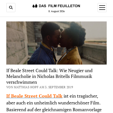
Menü
öffnen
8. August 2026
If Beale Street Could Talk: Wie Neugier und
Melancholie in Nicholas Britells Filmmusik
verschwimmen
VON MATTHIAS HOPF AM 3. SEPTEMBER 2019
If Beale Street Could Talk
ist ein tragischer,
aber auch ein unheimlich wunderschöner Film.
Basierend auf der gleichnamigen Romanvorlage