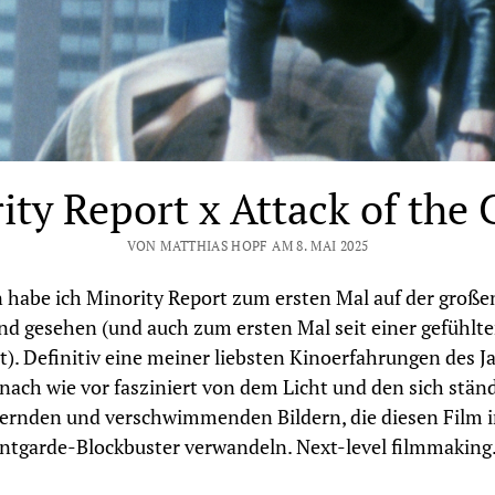
ity Report x Attack of the 
VON MATTHIAS HOPF AM 8. MAI 2025
 habe ich Minority Report zum ersten Mal auf der große
d gesehen (und auch zum ersten Mal seit einer gefühlt
t). Definitiv eine meiner liebsten Kinoerfahrungen des Ja
 nach wie vor fasziniert von dem Licht und den sich stän
ernden und verschwimmenden Bildern, die diesen Film i
ntgarde-Blockbuster verwandeln. Next-level filmmaking