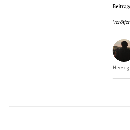
Beitrag
Veröffen
Herzog 