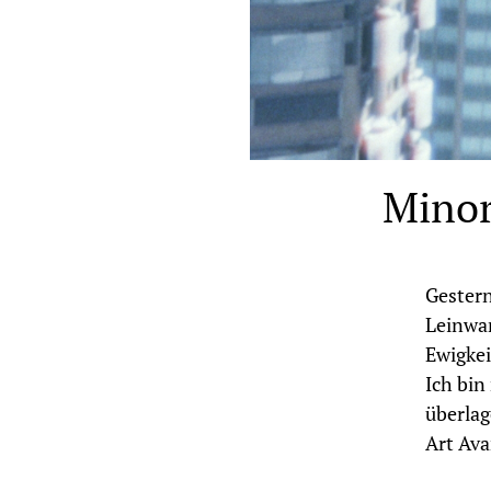
Minor
Gestern
Leinwan
Ewigkei
Ich bin
überlag
Art Ava