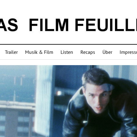
Trailer
Musik & Film
Listen
Recaps
Über
Impres