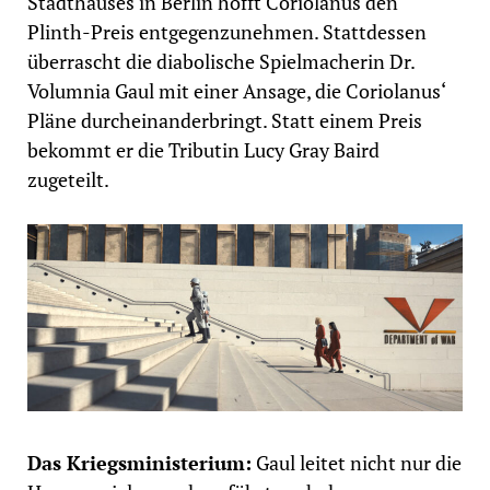
Stadthauses in Berlin hofft Coriolanus den
Plinth-Preis entgegenzunehmen. Stattdessen
überrascht die diabolische Spielmacherin Dr.
Volumnia Gaul mit einer Ansage, die Coriolanus‘
Pläne durcheinanderbringt. Statt einem Preis
bekommt er die Tributin Lucy Gray Baird
zugeteilt.
Das Kriegsministerium:
Gaul leitet nicht nur die