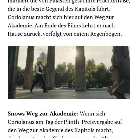
markiert die von Palästen gesäumte Prachtstraße,
die in die beste Gegend des Kapitols führt.
Coriolanus macht sich hier auf den Weg zur
Akademie. Am Ende des Films kehrt er nach
Hause zurück, verfolgt von einem Regenbogen.
Snows Weg zur Akademie:
Wenn sich
Coriolanus am Tag der Plinth-Preisvergabe auf
den Weg zur Akademie des Kapitols macht,