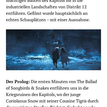
mächtigen Bauten des Kapitols bis in die
industriellen Landschaften von Distrikt 12
entführen. Gefilmt wurde hauptsächlich an
echten Schauplätzen – mit einer Ausnahme.
Der Prolog:
Die ersten Minuten von The Ballad
of Songbirds & Snakes entführen uns in die
Kriegsruinen des Kapitols, wo der junge
Coriolanus Snow mit seiner Cousine Tigris durch