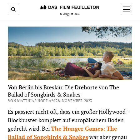
Menü
öffnen
8. August 2026
Von Berlin bis Breslau: Die Drehorte von The
Ballad of Songbirds & Snakes
VON MATTHIAS HOPF AM 28. NOVEMBER 2023
Es passiert nicht oft, dass ein großer Hollywood-
Blockbuster komplett auf europäischem Boden
gedreht wird. Bei
The Hunger Games: The
Ballad of Songbirds & Snakes
war aber genau