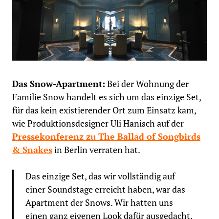
Das Snow-Apartment:
Bei der Wohnung der
Familie Snow handelt es sich um das einzige Set,
für das kein existierender Ort zum Einsatz kam,
wie Produktionsdesigner Uli Hanisch auf der
Pressekonferenz zu The Ballad of Songbirds
& Snakes
in Berlin verraten hat.
Das einzige Set, das wir vollständig auf
einer Soundstage erreicht haben, war das
Apartment der Snows. Wir hatten uns
einen ganz eigenen Look dafür ausgedacht,