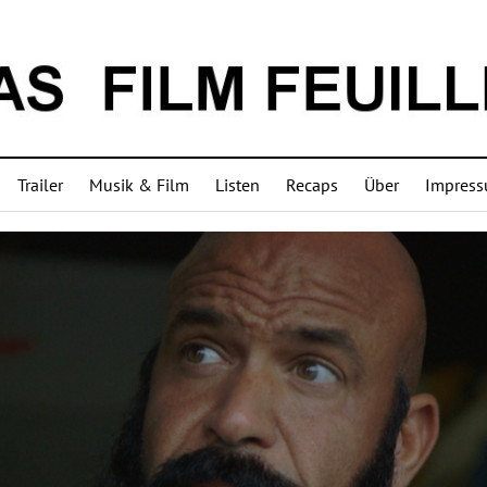
Trailer
Musik & Film
Listen
Recaps
Über
Impres