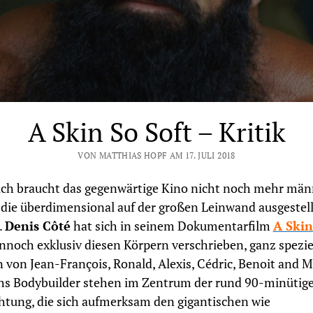
A Skin So Soft – Kritik
VON MATTHIAS HOPF AM 17. JULI 2018
ich braucht das gegenwärtige Kino nicht noch mehr män
 die überdimensional auf der großen Leinwand ausgestell
.
Denis Côté
hat sich in seinem Dokumentarfilm
A Skin
noch exklusiv diesen Körpern verschrieben, ganz spezie
 von Jean-François, Ronald, Alexis, Cédric, Benoit and 
hs Bodybuilder stehen im Zentrum der rund 90-minütig
tung, die sich aufmerksam den gigantischen wie