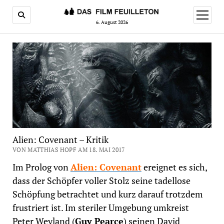
Menü
öffnen
6. August 2026
Alien: Covenant – Kritik
VON MATTHIAS HOPF AM 18. MAI 2017
Im Prolog von
Alien: Covenant
ereignet es sich,
dass der Schöpfer voller Stolz seine tadellose
Schöpfung betrachtet und kurz darauf trotzdem
frustriert ist. Im steriler Umgebung umkreist
Peter Weyland (
Guy Pearce
) seinen David