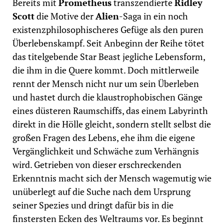
Bereits mit
Prometheus
transzendierte
Ridley
Scott
die Motive der
Alien
-Saga in ein noch
existenzphilosophischeres Gefüge als den puren
Überlebenskampf. Seit Anbeginn der Reihe tötet
das titelgebende Star Beast jegliche Lebensform,
die ihm in die Quere kommt. Doch mittlerweile
rennt der Mensch nicht nur um sein Überleben
und hastet durch die klaustrophobischen Gänge
eines düsteren Raumschiffs, das einem Labyrinth
direkt in die Hölle gleicht, sondern stellt selbst die
großen Fragen des Lebens, ehe ihm die eigene
Vergänglichkeit und Schwäche zum Verhängnis
wird. Getrieben von dieser erschreckenden
Erkenntnis macht sich der Mensch wagemutig wie
unüberlegt auf die Suche nach dem Ursprung
seiner Spezies und dringt dafür bis in die
finstersten Ecken des Weltraums vor. Es beginnt