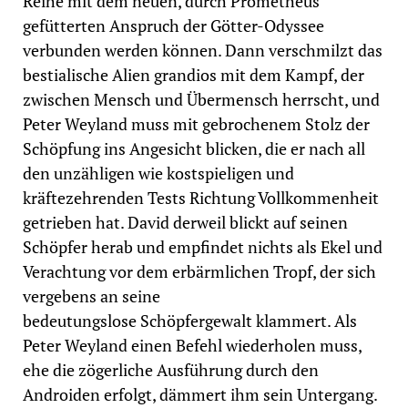
Reihe mit dem neuen, durch Prometheus
gefütterten Anspruch der Götter-Odyssee
verbunden werden können. Dann verschmilzt das
bestialische Alien grandios mit dem Kampf, der
zwischen Mensch und Übermensch herrscht, und
Peter Weyland muss mit gebrochenem Stolz der
Schöpfung ins Angesicht blicken, die er nach all
den unzähligen wie kostspieligen und
kräftezehrenden Tests Richtung Vollkommenheit
getrieben hat. David derweil blickt auf seinen
Schöpfer herab und empfindet nichts als Ekel und
Verachtung vor dem erbärmlichen Tropf, der sich
vergebens an seine
bedeutungslose Schöpfergewalt klammert. Als
Peter Weyland einen Befehl wiederholen muss,
ehe die zögerliche Ausführung durch den
Androiden erfolgt, dämmert ihm sein Untergang.