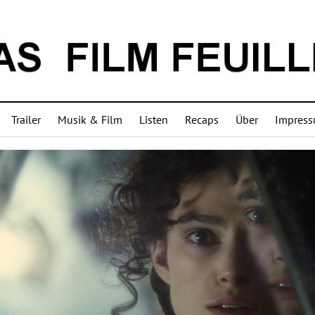
Trailer
Musik & Film
Listen
Recaps
Über
Impres