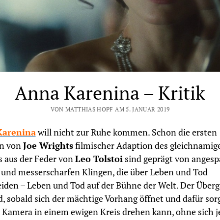
Anna Karenina – Kritik
VON MATTHIAS HOPF AM 5. JANUAR 2019
Karenina
will nicht zur Ruhe kommen. Schon die ersten
n von
Joe Wrights
filmischer Adaption des gleichnamig
 aus der Feder von
Leo Tolstoi
sind geprägt von anges
 und messerscharfen Klingen, die über Leben und Tod
iden – Leben und Tod auf der Bühne der Welt. Der Überg
d, sobald sich der mächtige Vorhang öffnet und dafür sorg
e Kamera in einem ewigen Kreis drehen kann, ohne sich 