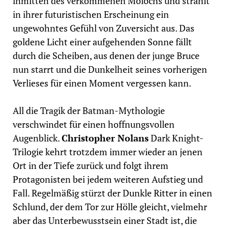
inmitten des verkommenen Molochs und strahlt
in ihrer futuristischen Erscheinung ein
ungewohntes Gefühl von Zuversicht aus. Das
goldene Licht einer aufgehenden Sonne fällt
durch die Scheiben, aus denen der junge Bruce
nun starrt und die Dunkelheit seines vorherigen
Verlieses für einen Moment vergessen kann.
All die Tragik der Batman-Mythologie
verschwindet für einen hoffnungsvollen
Augenblick.
Christopher Nolans
Dark Knight-
Trilogie kehrt trotzdem immer wieder an jenen
Ort in der Tiefe zurück und folgt ihrem
Protagonisten bei jedem weiteren Aufstieg und
Fall. Regelmäßig stürzt der Dunkle Ritter in einen
Schlund, der dem Tor zur Hölle gleicht, vielmehr
aber das Unterbewusstsein einer Stadt ist, die