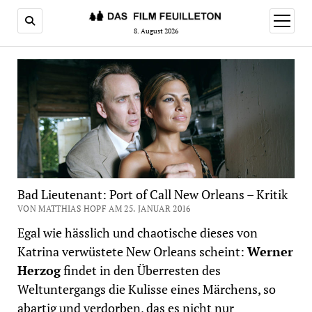
Menü
öffnen
8. August 2026
Bad Lieutenant: Port of Call New Orleans – Kritik
VON MATTHIAS HOPF AM 25. JANUAR 2016
Egal wie hässlich und chaotische dieses von
Katrina verwüstete New Orleans scheint:
Werner
Herzog
findet in den Überresten des
Weltuntergangs die Kulisse eines Märchens, so
abartig und verdorben, das es nicht nur