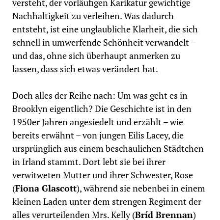
versteht, der vorläufigen Karikatur gewichtige
Nachhaltigkeit zu verleihen. Was dadurch
entsteht, ist eine unglaubliche Klarheit, die sich
schnell in umwerfende Schönheit verwandelt –
und das, ohne sich überhaupt anmerken zu
lassen, dass sich etwas verändert hat.
Doch alles der Reihe nach: Um was geht es in
Brooklyn eigentlich? Die Geschichte ist in den
1950er Jahren angesiedelt und erzählt – wie
bereits erwähnt – von jungen Eilis Lacey, die
ursprünglich aus einem beschaulichen Städtchen
in Irland stammt. Dort lebt sie bei ihrer
verwitweten Mutter und ihrer Schwester, Rose
(
Fiona Glascott
), während sie nebenbei in einem
kleinen Laden unter dem strengen Regiment der
alles verurteilenden Mrs. Kelly (
Bríd Brennan
)