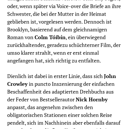
oder, wenn später via Voice-over die Briefe an ihre
Schwester, die bei der Mutter in der Heimat
geblieben ist, vorgelesen werden. Dennoch ist
Brooklyn, basierend auf dem gleichnamigen
Roman von
Colm Tóibín
, ein überwiegend
zurückhaltender, geradezu schüchterner Film, der
umso klarer strahlt, wenn er erst einmal
angefangen hat, sich richtig zu entfalten.
Dienlich ist dabei in erster Linie, dass sich
John
Crowley
in puncto Inszenierung der einfachen
Beschaffenheit des adaptierten Drehbuchs aus
der Feder von Bestsellerautor
Nick Hornby
anpasst, das angenehm zwischen den
obligatorischen Stationen einer solchen Reise
pendelt, sich im Nachhinein aber ebenfalls darauf