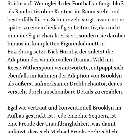
Stärke auf: Wenngleich der Football anfangs bloß
als Randnotiz ohne Kontext im Raum steht und
bestenfalls für ein Schmunzeln sorgt, avanciert er
später zu einem beiläufigen Leitmotiv, das nicht
nur eine Figur charakterisiert, sondern sie darüber
hinaus im kompletten Figurenkabinett in
Beziehung setzt. Nick Hornby, der zuletzt die
Adaption des wundervollen Dramas Wild mit
Reese Witherspoon verantwortete, entpuppt sich
ebenfalls im Rahmen der Adaption von Brooklyn
als äußerst aufmerksamer Drehbuchautor, der es
versteht durch unscheinbare Details zu erzählen.
Egal wie vertraut und konventionell Brooklyn im
Aufbau gestrickt ist: Jede einzelne Sequenz ist
eine Freude der Unaufdringlichkeit, was damit
anfängt, dass sich Michael Brooks zerbrechlich