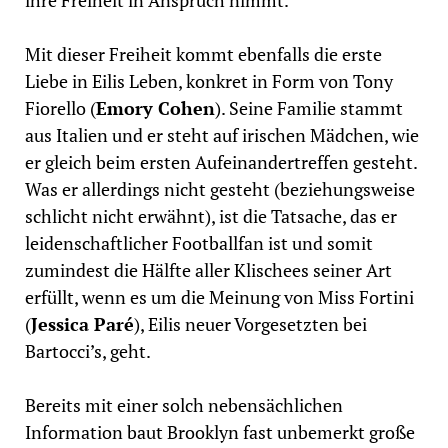
ihre Freiheit in Anspruch nimmt.
Mit dieser Freiheit kommt ebenfalls die erste
Liebe in Eilis Leben, konkret in Form von Tony
Fiorello (
Emory Cohen
). Seine Familie stammt
aus Italien und er steht auf irischen Mädchen, wie
er gleich beim ersten Aufeinandertreffen gesteht.
Was er allerdings nicht gesteht (beziehungsweise
schlicht nicht erwähnt), ist die Tatsache, das er
leidenschaftlicher Footballfan ist und somit
zumindest die Hälfte aller Klischees seiner Art
erfüllt, wenn es um die Meinung von Miss Fortini
(
Jessica Paré
), Eilis neuer Vorgesetzten bei
Bartocci’s, geht.
Bereits mit einer solch nebensächlichen
Information baut Brooklyn fast unbemerkt große