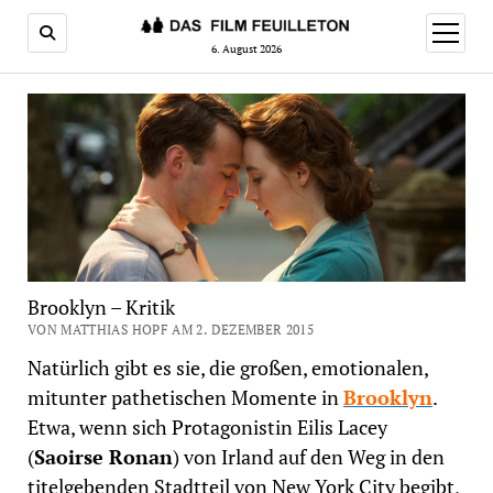
Menü
öffnen
6. August 2026
Brooklyn – Kritik
VON MATTHIAS HOPF AM 2. DEZEMBER 2015
Natürlich gibt es sie, die großen, emotionalen,
mitunter pathetischen Momente in
Brooklyn
.
Etwa, wenn sich Protagonistin Eilis Lacey
(
Saoirse Ronan
) von Irland auf den Weg in den
titelgebenden Stadtteil von New York City begibt,