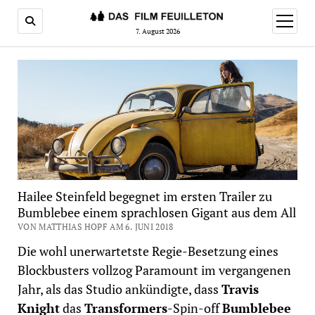
Menü
öffnen
7. August 2026
Hailee Steinfeld begegnet im ersten Trailer zu
Bumblebee einem sprachlosen Gigant aus dem All
VON MATTHIAS HOPF AM 6. JUNI 2018
Die wohl unerwartetste Regie-Besetzung eines
Blockbusters vollzog Paramount im vergangenen
Jahr, als das Studio ankündigte, dass
Travis
Knight
das
Transformers
-Spin-off
Bumblebee