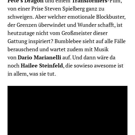
Pete’s Dragon
und einem
Transformers
-Film,
von einer Prise Steven Spielberg ganz zu
schweigen. Aber welcher emotionale Blockbuster,
der Grenzen überwindet und Wunder schafft, ist
heutzutage nicht vom Großmeister dieser
Gattung inspiriert? Bumblebee sieht auf alle Fälle
berauschend und wartet zudem mit Musik
von
Dario Marianelli
auf. Und dann wäre da
noch
Hailee Steinfeld
, die sowieso awesome ist
in allem, was sie tut.