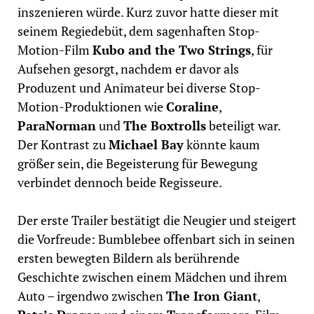
inszenieren würde. Kurz zuvor hatte dieser mit
seinem Regiedebüt, dem sagenhaften Stop-
Motion-Film
Kubo and the Two Strings
, für
Aufsehen gesorgt, nachdem er davor als
Produzent und Animateur bei diverse Stop-
Motion-Produktionen wie
Coraline
,
ParaNorman
und
The Boxtrolls
beteiligt war.
Der Kontrast zu
Michael Bay
könnte kaum
größer sein, die Begeisterung für Bewegung
verbindet dennoch beide Regisseure.
Der erste Trailer bestätigt die Neugier und steigert
die Vorfreude: Bumblebee offenbart sich in seinen
ersten bewegten Bildern als berührende
Geschichte zwischen einem Mädchen und ihrem
Auto – irgendwo zwischen
The Iron Giant
,