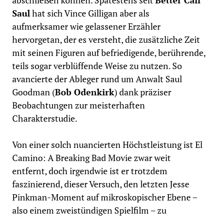
abschließen können.
Spätestens seit
Better Call
Saul
hat sich Vince Gilligan aber als
aufmerksamer wie gelassener Erzähler
hervorgetan, der es versteht, die zusätzliche Zeit
mit seinen Figuren auf befriedigende, berührende,
teils sogar verblüffende Weise zu nutzen. So
avancierte d
er Ableger rund um Anwalt Saul
Goodman (
Bob Odenkirk
) dank präziser
Beobachtungen zur meisterhaften
Charakterstudie.
Von einer solch nuancierten Höchstleistung ist El
Camino: A Breaking Bad Movie zwar weit
entfernt, doch irgendwie ist er trotzdem
faszinierend, dieser Versuch, den letzten Jesse
Pinkman-Moment auf mikroskopischer Ebene –
also einem zweistündigen Spielfilm – zu