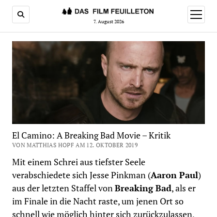
Menü
öffnen
7. August 2026
El Camino: A Breaking Bad Movie – Kritik
VON MATTHIAS HOPF AM 12. OKTOBER 2019
Mit einem Schrei aus tiefster Seele
verabschiedete sich Jesse Pinkman (
Aaron Paul
)
aus der letzten Staffel von
Breaking Bad
, als er
im Finale in die Nacht raste, um jenen Ort so
schnell wie möglich hinter sich zurückzulassen,