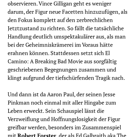
observieren. Vince Gilligan geht es weniger
darum, der Figur neue Facetten hinzuzufügen, als
den Fokus komplett auf den zerbrechlichen
Jetztzustand zu richten. So fällt die tatsächliche
Handlung deutlich umspektakulärer aus, als man
bei der Geheimniskrämerei im Voraus hätte
erahnen können. Stattdessen setzt sich El
Camino: A Breaking Bad Movie aus sorgfältig
geschriebenen Begegnungen zusammen und
klingt aufgrund der tiefschürfenden Tragik nach.
Und dann ist da Aaron Paul, der seinen Jesse
Pinkman noch einmal mit aller Hingabe zum
Leben erweckt. Sein Schauspiel lässt die
Verzweiflung und Hoffnungslosigkeit der Figur
greifbar werden, besonders im Zusammenspiel
mit
Robert Forster
, der als Ed Galbraith aka The