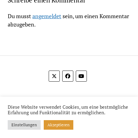
Du musst
angemeldet
sein, um einen Kommentar
abzugeben.
© 2012-2026 Das Film Feuilleton
Diese Website verwendet Cookies, um eine bestmögliche
Erfahrung und Funktionalität zu ermöglichen.
Einstellungen
Akzeptieren
Mission News Theme
by Compete Themes.