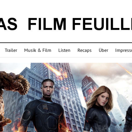
Trailer
Musik & Film
Listen
Recaps
Über
Impres