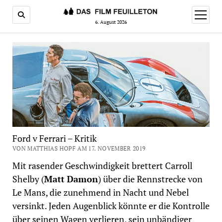
Menü
öffnen
6. August 2026
Ford v Ferrari – Kritik
VON MATTHIAS HOPF AM 17. NOVEMBER 2019
Mit rasender Geschwindigkeit brettert Carroll
Shelby (
Matt Damon
) über die Rennstrecke von
Le Mans, die zunehmend in Nacht und Nebel
versinkt. Jeden Augenblick könnte er die Kontrolle
über seinen Wagen verlieren, sein unbändiger