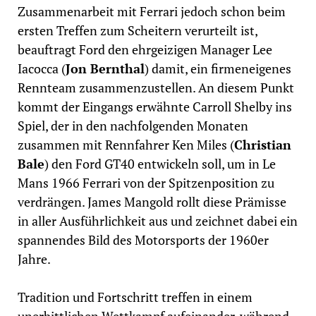
Zusammenarbeit mit Ferrari jedoch schon beim
ersten Treffen zum Scheitern verurteilt ist,
beauftragt Ford den ehrgeizigen Manager Lee
Iacocca (
Jon Bernthal
) damit, ein firmeneigenes
Rennteam zusammenzustellen. An diesem Punkt
kommt der Eingangs erwähnte Carroll Shelby ins
Spiel, der in den nachfolgenden Monaten
zusammen mit Rennfahrer Ken Miles (
Christian
Bale
) den Ford GT40 entwickeln soll, um in Le
Mans 1966 Ferrari von der Spitzenposition zu
verdrängen. James Mangold rollt diese Prämisse
in aller Ausführlichkeit aus und zeichnet dabei ein
spannendes Bild des Motorsports der 1960er
Jahre.
Tradition und Fortschritt treffen in einem