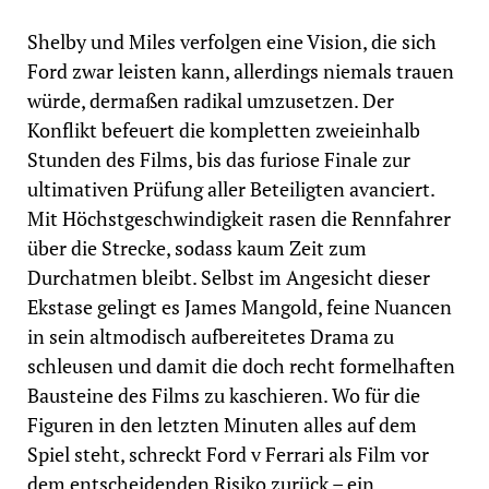
Shelby und Miles verfolgen eine Vision, die sich
Ford zwar leisten kann, allerdings niemals trauen
würde, dermaßen radikal umzusetzen. Der
Konflikt befeuert die kompletten zweieinhalb
Stunden des Films, bis das furiose Finale zur
ultimativen Prüfung aller Beteiligten avanciert.
Mit Höchstgeschwindigkeit rasen die Rennfahrer
über die Strecke, sodass kaum Zeit zum
Durchatmen bleibt. Selbst im Angesicht dieser
Ekstase gelingt es James Mangold, feine Nuancen
in sein altmodisch aufbereitetes Drama zu
schleusen und damit die doch recht formelhaften
Bausteine des Films zu kaschieren. Wo für die
Figuren in den letzten Minuten alles auf dem
Spiel steht, schreckt Ford v Ferrari als Film vor
dem entscheidenden Risiko zurück – ein