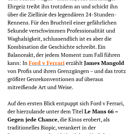
Ehrgeiz treibt ihn trotzdem an und schickt ihn
über die Ziellinie des legendären 24-Stunden-
Rennens. Für den Bruchteil einer gefährlichen
Sekunde verschwimmen Professionalität und
Waghalsigkeit, schlussendlich ist es aber die
Kombination die Geschichte schreibt. Ein
Balanceakt, der jedem Moment zum Fall führen
kann: In
Ford v Ferrari
erzählt
James Mangold
von Profis und ihren Grenzgängen
– und das trotz
größter Genrekonventionen auf überaus
mitreißende Art und Weise.
Auf den ersten Blick entpuppt sich Ford v Ferrari,
der hierzulande unter dem Titel
Le Mans 66 –
Gegen jede Chance
, die Kinos erobert, als
traditionelles Biopic, verankert in der