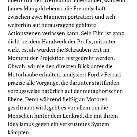
unerbittlichen Wettkampf aufeinander, während
James Mangold ebenso die Freundschaft
zwischen zwei Männern porträtiert und sich
weiterhin auf herausragend gefilmte
Actionszenen verlassen kann. Sein Film ist ganz
dicht bei dem Handwerk der Profis, mitunter
wirkt es, als würden die Schrauben erst im
Moment der Projektion festgedreht werden.
Obwohl wir nie den direkten Blick unter die
Motorhaube erhalten, analysiert Ford v Ferrari
präzise alle Vorgänge, die darunter stattfinden –
vorzugsweise natürlich auf der metaphorischen
Ebene. Denn während fleißig an Motoren
geschraubt wird, geht es vor allem um die
Menschen hinter dem Lenkrad, die mit ihrem
Idealismus gegen ein verkrustetes System
kämpfen.