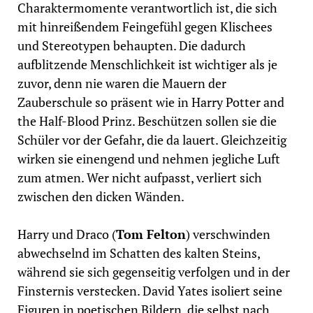
Charaktermomente verantwortlich ist, die sich
mit hinreißendem Feingefühl gegen Klischees
und Stereotypen behaupten. Die dadurch
aufblitzende Menschlichkeit ist wichtiger als je
zuvor, denn nie waren die Mauern der
Zauberschule so präsent wie in Harry Potter and
the Half-Blood Prinz. Beschützen sollen sie die
Schüler vor der Gefahr, die da lauert. Gleichzeitig
wirken sie einengend und nehmen jegliche Luft
zum atmen. Wer nicht aufpasst, verliert sich
zwischen den dicken Wänden.
Harry und Draco (
Tom Felton
) verschwinden
abwechselnd im Schatten des kalten Steins,
während sie sich gegenseitig verfolgen und in der
Finsternis verstecken. David Yates isoliert seine
Figuren in poetischen Bildern, die selbst nach