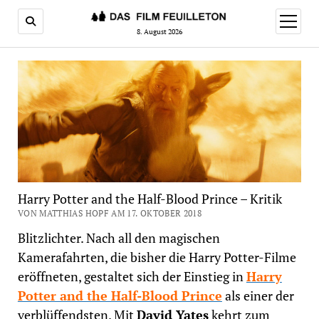
Menü
öffnen
8. August 2026
Harry Potter and the Half-Blood Prince – Kritik
VON MATTHIAS HOPF AM 17. OKTOBER 2018
Blitzlichter. Nach all den magischen
Kamerafahrten, die bisher die Harry Potter-Filme
eröffneten, gestaltet sich der Einstieg in
Harry
Potter and the Half-Blood Prince
als einer der
verblüffendsten. Mit
David Yates
kehrt zum