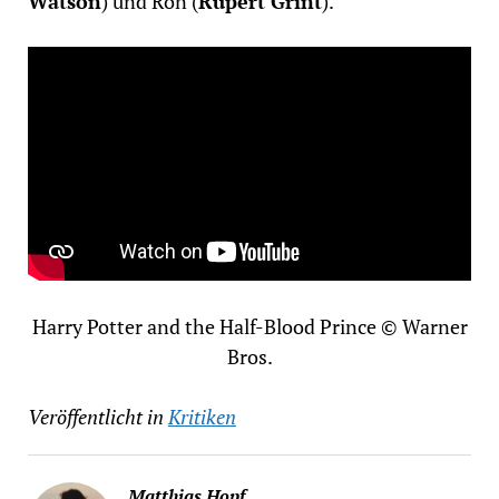
Watson
) und Ron (
Rupert Grint
).
Harry Potter and the Half-Blood Prince © Warner
Bros.
Veröffentlicht in
Kritiken
Matthias Hopf