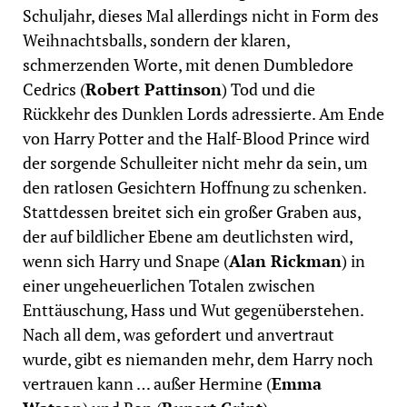
Schuljahr, dieses Mal allerdings nicht in Form des
Weihnachtsballs, sondern der klaren,
schmerzenden Worte, mit denen Dumbledore
Cedrics (
Robert Pattinson
) Tod und die
Rückkehr des Dunklen Lords adressierte. Am Ende
von Harry Potter and the Half-Blood Prince wird
der sorgende Schulleiter nicht mehr da sein, um
den ratlosen Gesichtern Hoffnung zu schenken.
Stattdessen breitet sich ein großer Graben aus,
der auf bildlicher Ebene am deutlichsten wird,
wenn sich Harry und Snape (
Alan Rickman
) in
einer ungeheuerlichen Totalen zwischen
Enttäuschung, Hass und Wut gegenüberstehen.
Nach all dem, was gefordert und anvertraut
wurde, gibt es niemanden mehr, dem Harry noch
vertrauen kann … außer Hermine (
Emma