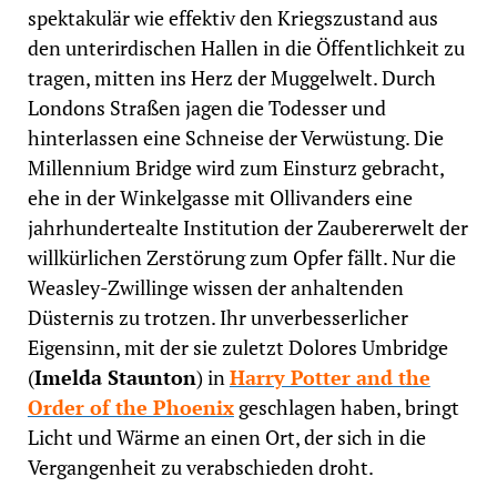
spektakulär wie effektiv den Kriegszustand aus
den unterirdischen Hallen in die Öffentlichkeit zu
tragen, mitten ins Herz der Muggelwelt. Durch
Londons Straßen jagen die Todesser und
hinterlassen eine Schneise der Verwüstung. Die
Millennium Bridge wird zum Einsturz gebracht,
ehe in der Winkelgasse mit Ollivanders eine
jahrhundertealte Institution der Zaubererwelt der
willkürlichen Zerstörung zum Opfer fällt. Nur die
Weasley-Zwillinge wissen der anhaltenden
Düsternis zu trotzen. Ihr unverbesserlicher
Eigensinn, mit der sie zuletzt Dolores Umbridge
(
Imelda Staunton
) in
Harry Potter and the
Order of the Phoenix
geschlagen haben, bringt
Licht und Wärme an einen Ort, der sich in die
Vergangenheit zu verabschieden droht.