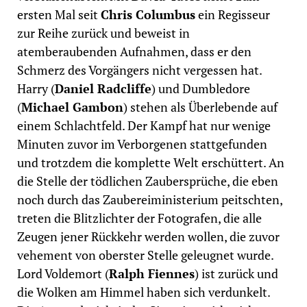
ersten Mal seit
Chris Columbus
ein Regisseur
zur Reihe zurück und beweist in
atemberaubenden Aufnahmen, dass er den
Schmerz des Vorgängers nicht vergessen hat.
Harry (
Daniel Radcliffe
) und Dumbledore
(
Michael Gambon
) stehen als Überlebende auf
einem Schlachtfeld. Der Kampf hat nur wenige
Minuten zuvor im Verborgenen stattgefunden
und trotzdem die komplette Welt erschüttert. An
die Stelle der tödlichen Zaubersprüche, die eben
noch durch das Zaubereiministerium peitschten,
treten die Blitzlichter der Fotografen, die alle
Zeugen jener Rückkehr werden wollen, die zuvor
vehement von oberster Stelle geleugnet wurde.
Lord Voldemort (
Ralph Fiennes
) ist zurück und
die Wolken am Himmel haben sich verdunkelt.