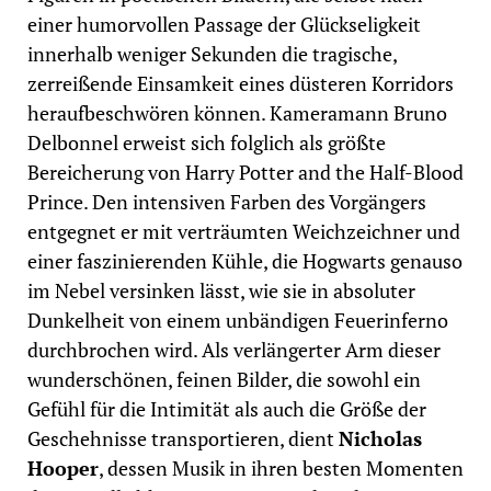
einer humorvollen Passage der Glückseligkeit
innerhalb weniger Sekunden die tragische,
zerreißende Einsamkeit eines düsteren Korridors
heraufbeschwören können. Kameramann Bruno
Delbonnel erweist sich folglich als größte
Bereicherung von Harry Potter and the Half-Blood
Prince.
Den intensiven Farben des Vorgängers
entgegnet er mit verträumten Weichzeichner und
einer faszinierenden Kühle
, die Hogwarts genauso
im Nebel versinken lässt, wie sie in absoluter
Dunkelheit von einem unbändigen Feuerinferno
durchbrochen wird.
Als verlängerter Arm dieser
wunderschönen, feinen Bilder, die sowohl ein
Gefühl für die Intimität als auch die Größe der
Geschehnisse transportieren, dient
Nicholas
Hooper
, dessen Musik in ihren besten Momenten