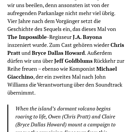
wir uns beeilen, denn ansonsten ist von der
aufregenden Parkanlage nicht mehr viel übrig.
Vier Jahre nach dem Vorgänger setzt die
Geschichte des Sequels ein, das dieses Mal von
The Impossible
-Regisseur
J.A. Bayona
inszeniert wurde. Zum Cast gehören wieder
Chris
Pratt
und
Bryce Dallas Howard
. Außerdem
dürfen wir uns über
Jeff Goldblums
Rückkehr zur
Reihe freuen – ebenso wie Komponist
Michael
Giacchino
, der ein zweites Mal nach John
Williams die Verantwortung über den Soundtrack
übernimmt.
When the island’s dormant volcano begins
roaring to life, Owen (Chris Pratt) and Claire
(Bryce Dallas Howard) mount a campaign to