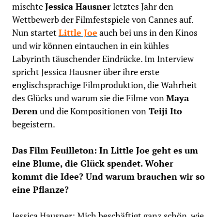
mischte
Jessica Hausner
letztes Jahr den
Wettbewerb der Filmfestspiele von Cannes auf.
Nun startet
Little Joe
auch bei uns in den Kinos
und wir können eintauchen in ein kühles
Labyrinth täuschender Eindrücke. Im Interview
spricht Jessica Hausner über ihre erste
englischsprachige Filmproduktion, die Wahrheit
des Glücks und warum sie die Filme von
Maya
Deren
und die Kompositionen von
Teiji Ito
begeistern.
Das Film Feuilleton: In Little Joe geht es um
eine Blume, die Glück spendet. Woher
kommt die Idee? Und warum brauchen wir so
eine Pflanze?
Jessica Hausner: Mich beschäftigt ganz schön, wie