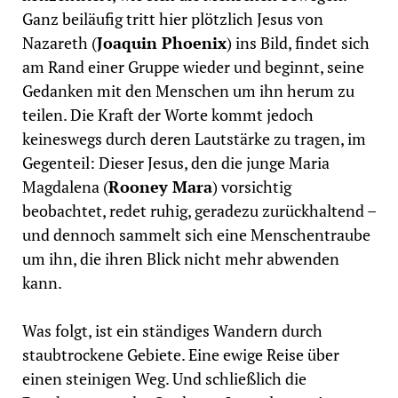
Ganz beiläufig tritt hier plötzlich Jesus von
Nazareth (
Joaquin Phoenix
) ins Bild, findet sich
am Rand einer Gruppe wieder und beginnt, seine
Gedanken mit den Menschen um ihn herum zu
teilen. Die Kraft der Worte kommt jedoch
keineswegs durch deren Lautstärke zu tragen, im
Gegenteil: Dieser Jesus, den die junge Maria
Magdalena (
Rooney Mara
) vorsichtig
beobachtet, redet ruhig, geradezu zurückhaltend –
und dennoch sammelt sich eine Menschentraube
um ihn, die ihren Blick nicht mehr abwenden
kann.
Was folgt, ist ein ständiges Wandern durch
staubtrockene Gebiete. Eine ewige Reise über
einen steinigen Weg. Und schließlich die