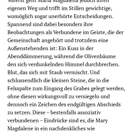
Vorerst geht Maria Magdalena jedoch ihren
eigenen Weg und trifft im Stillen gewichtige,
womöglich sogar unerhörte Entscheidungen.
Spannend sind dabei besonders ihre
Beobachtungen als Verbundene im Geiste, die der
Gemeinschaft angehört und trotzdem eine
Außenstehenden ist: Ein Kuss in der
Abenddämmerung, während die Olivenbäume
den sich verdunkelnden Himmel durchbrechen.
Blut, das sich mit Staub vermischt. Und
schlussendlich die kleinen Steine, die in die
Felsspalte zum Eingang des Grabes gelegt werden,
ohne diesen wirkungsvoll zu versiegeln und
dennoch ein Zeichen des endgültigen Abschieds
zu setzen. Diese – bestenfalls assoziativ
verbundenen – Eindrücke sind es, die Mary
Magdalene in ein nachdenkliches wie