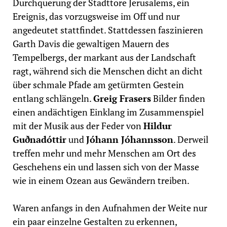
Durchquerung der Stadttore Jerusalems, ein
Ereignis, das vorzugsweise im Off und nur
angedeutet stattfindet. Stattdessen faszinieren
Garth Davis die gewaltigen Mauern des
Tempelbergs, der markant aus der Landschaft
ragt, während sich die Menschen dicht an dicht
über schmale Pfade am getürmten Gestein
entlang schlängeln.
Greig Frasers
Bilder finden
einen andächtigen Einklang im Zusammenspiel
mit der Musik aus der Feder von
Hildur
Guðnadóttir
und
Jóhann Jóhannsson
. Derweil
treffen mehr und mehr Menschen am Ort des
Geschehens ein und lassen sich von der Masse
wie in einem Ozean aus Gewändern treiben.
Waren anfangs in den Aufnahmen der Weite nur
ein paar einzelne Gestalten zu erkennen,