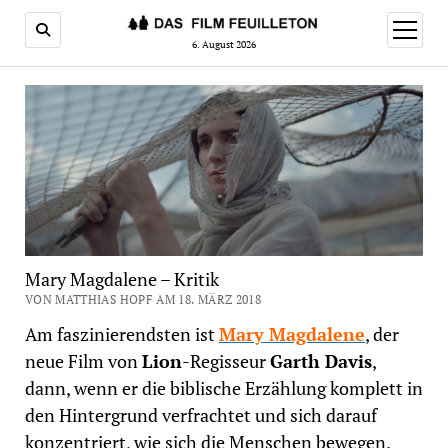
Menü
öffnen
6. August 2026
Mary Magdalene – Kritik
VON MATTHIAS HOPF AM 18. MÄRZ 2018
Am faszinierendsten ist
Mary Magdalene
, der
neue Film von
Lion
-Regisseur
Garth Davis
,
dann, wenn er die biblische Erzählung komplett in
den Hintergrund verfrachtet und sich darauf
konzentriert, wie sich die Menschen bewegen.