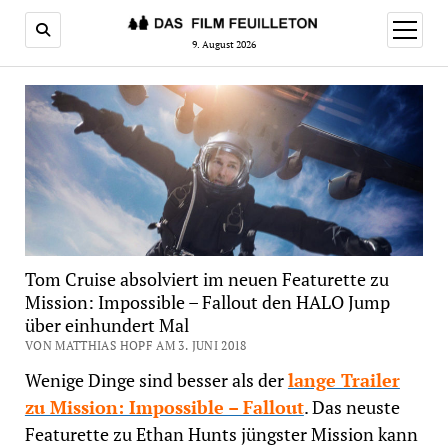
Menü
öffnen
9. August 2026
Tom Cruise absolviert im neuen Featurette zu
Mission: Impossible – Fallout den HALO Jump
über einhundert Mal
VON MATTHIAS HOPF AM 3. JUNI 2018
Wenige Dinge sind besser als der
lange Trailer
zu Mission: Impossible – Fallout
. Das neuste
Featurette zu Ethan Hunts jüngster Mission kann