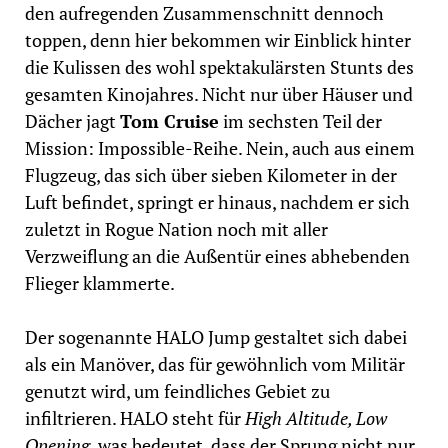
den aufregenden Zusammenschnitt dennoch
toppen, denn hier bekommen wir Einblick hinter
die Kulissen des wohl spektakulärsten Stunts des
gesamten Kinojahres. Nicht nur über Häuser und
Dächer jagt
Tom Cruise
im sechsten Teil der
Mission: Impossible-Reihe. Nein, auch aus einem
Flugzeug, das sich über sieben Kilometer in der
Luft befindet, springt er hinaus, nachdem er sich
zuletzt in Rogue Nation noch mit aller
Verzweiflung an die Außentür eines abhebenden
Flieger klammerte.
Der sogenannte HALO Jump gestaltet sich dabei
als ein Manöver, das für gewöhnlich vom Militär
genutzt wird, um feindliches Gebiet zu
infiltrieren. HALO steht für
High Altitude, Low
Opening
, was bedeutet, dass der Sprung nicht nur