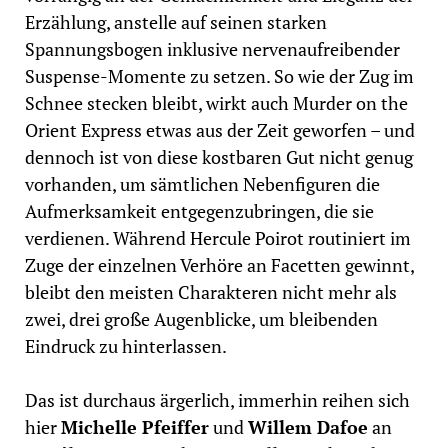
Erzählung, anstelle auf seinen starken
Spannungsbogen inklusive nervenaufreibender
Suspense-Momente zu setzen. So wie der Zug im
Schnee stecken bleibt, wirkt auch Murder on the
Orient Express etwas aus der Zeit geworfen – und
dennoch ist von diese kostbaren Gut nicht genug
vorhanden, um sämtlichen Nebenfiguren die
Aufmerksamkeit entgegenzubringen, die sie
verdienen. Während Hercule Poirot routiniert im
Zuge der einzelnen Verhöre an Facetten gewinnt,
bleibt den meisten Charakteren nicht mehr als
zwei, drei große Augenblicke, um bleibenden
Eindruck zu hinterlassen.
Das ist durchaus ärgerlich, immerhin reihen sich
hier
Michelle Pfeiffer
und
Willem Dafoe
an