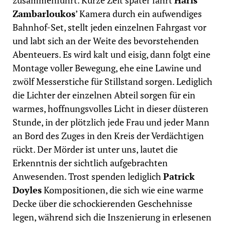
zusammenführt. Kurze Zeit später fährt
Haris
Zambarloukos
’ Kamera durch ein aufwendiges
Bahnhof-Set, stellt jeden einzelnen Fahrgast vor
und labt sich an der Weite des bevorstehenden
Abenteuers. Es wird kalt und eisig, dann folgt eine
Montage voller Bewegung, ehe eine Lawine und
zwölf Messerstiche für Stillstand sorgen. Lediglich
die Lichter der einzelnen Abteil sorgen für ein
warmes, hoffnungsvolles Licht in dieser düsteren
Stunde, in der plötzlich jede Frau und jeder Mann
an Bord des Zuges in den Kreis der Verdächtigen
rückt. Der Mörder ist unter uns, lautet die
Erkenntnis der sichtlich aufgebrachten
Anwesenden. Trost spenden lediglich
Patrick
Doyles
Kompositionen, die sich wie eine warme
Decke über die schockierenden Geschehnisse
legen, während sich die Inszenierung in erlesenen