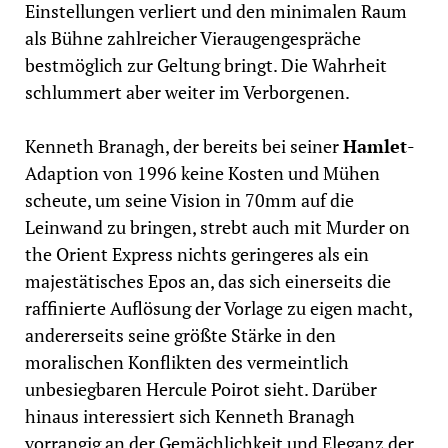
Einstellungen verliert und den minimalen Raum
als Bühne zahlreicher Vieraugengespräche
bestmöglich zur Geltung bringt. Die Wahrheit
schlummert aber weiter im Verborgenen.
Kenneth Branagh, der bereits bei seiner
Hamlet
-
Adaption von 1996 keine Kosten und Mühen
scheute, um seine Vision in 70mm auf die
Leinwand zu bringen, strebt auch mit Murder on
the Orient Express nichts geringeres als ein
majestätisches Epos an, das sich einerseits die
raffinierte Auflösung der Vorlage zu eigen macht,
andererseits seine größte Stärke in den
moralischen Konflikten des vermeintlich
unbesiegbaren Hercule Poirot sieht. Darüber
hinaus interessiert sich Kenneth Branagh
vorrangig an der Gemächlichkeit und Eleganz der