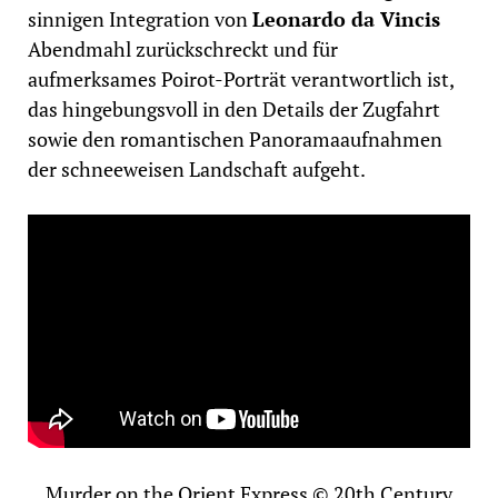
sinnigen Integration von
Leonardo da Vincis
Abendmahl zurückschreckt und für
aufmerksames Poirot-Porträt verantwortlich ist,
das
hingebungsvoll in den Details der Zugfahrt
sowie den romantischen Panoramaaufnahmen
der schneeweisen Landschaft aufgeht.
Murder on the Orient Express © 20th Century