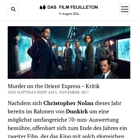
Menü
öffnen
9. August 2026
Murder on the Orient Express – Kritik
VON MATTHIAS HOPF AM 5. NOVEMBER 2017
Nachdem sich
Christopher Nolan
dieses Jahr
bereits im Rahmen von
Dunkirk
um eine
möglichst umfangreiche 70-mm-Auswertung
bemühte, offenbart sich zum Ende des Jahres ein
zweiter Film, der das Kino mit solch glorreichen