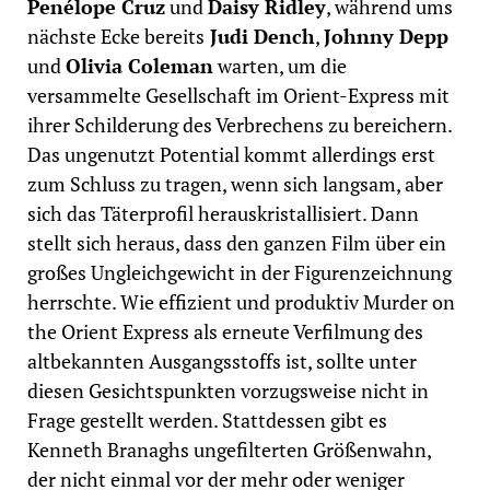
Penélope Cruz
und
Daisy Ridley
, während ums
nächste Ecke bereits
Judi Dench
,
Johnny Depp
und
Olivia Coleman
warten, um die
versammelte Gesellschaft im Orient-Express mit
ihrer Schilderung des Verbrechens zu bereichern.
Das ungenutzt Potential kommt allerdings erst
zum Schluss zu tragen, wenn sich langsam, aber
sich das Täterprofil herauskristallisiert. Dann
stellt sich heraus, dass den ganzen Film über ein
großes Ungleichgewicht in der Figurenzeichnung
herrschte.
Wie effizient und produktiv Murder on
the Orient Express als erneute Verfilmung des
altbekannten Ausgangsstoffs ist, sollte unter
diesen Gesichtspunkten vorzugsweise nicht in
Frage gestellt werden. Stattdessen gibt es
Kenneth Branaghs ungefilterten Größenwahn,
der nicht einmal vor der mehr oder weniger