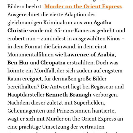
Bildern beehrt:
Murder on the Orient Express
.
Ausgerechnet die vierte Adaption des
gleichnamigen Kriminalromans von
Agatha
Christie
wurde mit 65-mm-Kameras gedreht und
erobert nun – zumindest in ausgewählten Kinos –
in dem Format die Leinwand, in dem einst
Monumentalfilmen wie
Lawrence of Arabia
,
Ben Hur
und
Cleopatra
erstrahlten. Doch was
könnte ein Mordfall, der sich zudem auf engstem
Raum ereignet, für dermaßen große Bilder
bereithalten? Die Antwort liegt bei Regisseur und
Hauptdarsteller
Kenneth Branagh
verborgen.
Nachdem dieser zuletzt mit Superhelden,
Geheimagenten und Prinzessinnen hantierte,
wagt er sich mit Murder on the Orient Express an
eine prächtige Umsetzung der vertrauten