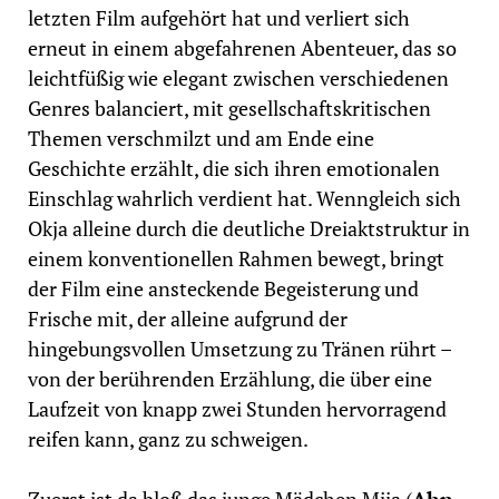
letzten Film aufgehört hat und verliert sich
erneut in einem abgefahrenen Abenteuer, das so
leichtfüßig wie elegant zwischen verschiedenen
Genres balanciert, mit gesellschaftskritischen
Themen verschmilzt und am Ende eine
Geschichte erzählt, die sich ihren emotionalen
Einschlag wahrlich verdient hat. Wenngleich sich
Okja alleine durch die deutliche Dreiaktstruktur in
einem konventionellen Rahmen bewegt, bringt
der Film eine ansteckende Begeisterung und
Frische mit, der alleine aufgrund der
hingebungsvollen Umsetzung zu Tränen rührt –
von der berührenden Erzählung, die über eine
Laufzeit von knapp zwei Stunden hervorragend
reifen kann, ganz zu schweigen.
Zuerst ist da bloß das junge Mädchen Mija (
Ahn