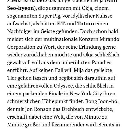
Seo-hyeon
), die zusammen mit Okja, einem
sogenannten Super Pig, vor idyllischer Kulisse
aufwächst, als hätten
E.T.
und
Totoro
einen
Nachfolger im Geiste gefunden. Doch schon bald
meldet sich der multinationale Konzern Mirando
Corporation zu Wort, der seine Erfindung gerne
wieder zurückhaben möchte und Okja schließlich
gewaltvoll voll aus dem unberührten Paradies
entführt. Auf keinen Fall will Mija das geliebte
Tier gehen lassen und begibt sich daraufhin auf
eine gefahrenvollen Odyssee, die schließlich in
einem packenden Finale in New York City ihren
schmerzlichen Höhepunkt findet. Bong Joon-ho,
der mit Jon Ronson das Drehbuch entwickelte,
erschafft dabei eine Welt, die von Minute zu
Minute größer und faszinierender wird. Bereits in