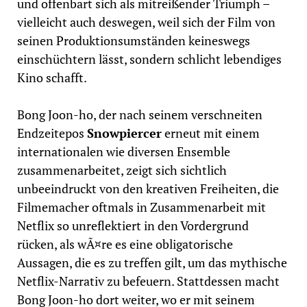
und offenbart sich als mitreißender Triumph –
vielleicht auch deswegen, weil sich der Film von
seinen Produktionsumständen keineswegs
einschüchtern lässt, sondern schlicht lebendiges
Kino schafft.
Bong Joon-ho, der nach seinem verschneiten
Endzeitepos
Snowpiercer
erneut mit einem
internationalen wie diversen Ensemble
zusammenarbeitet, zeigt sich sichtlich
unbeeindruckt von den kreativen Freiheiten, die
Filmemacher oftmals in Zusammenarbeit mit
Netflix so unreflektiert in den Vordergrund
rücken, als wÃ¤re es eine obligatorische
Aussagen, die es zu treffen gilt, um das mythische
Netflix-Narrativ zu befeuern. Stattdessen macht
Bong Joon-ho dort weiter, wo er mit seinem