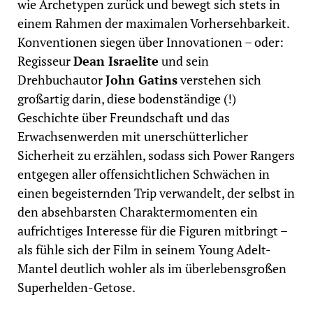
wie Archetypen zurück und bewegt sich stets in
einem Rahmen der maximalen Vorhersehbarkeit.
Konventionen siegen über Innovationen – oder:
Regisseur
Dean Israelite
und sein
Drehbuchautor
John Gatins
verstehen sich
großartig darin, diese bodenständige (!)
Geschichte über Freundschaft und das
Erwachsenwerden mit unerschütterlicher
Sicherheit zu erzählen, sodass sich Power Rangers
entgegen aller offensichtlichen Schwächen in
einen begeisternden Trip verwandelt, der selbst in
den absehbarsten Charaktermomenten ein
aufrichtiges Interesse für die Figuren mitbringt –
als fühle sich der Film in seinem Young Adelt-
Mantel deutlich wohler als im überlebensgroßen
Superhelden-Getose.