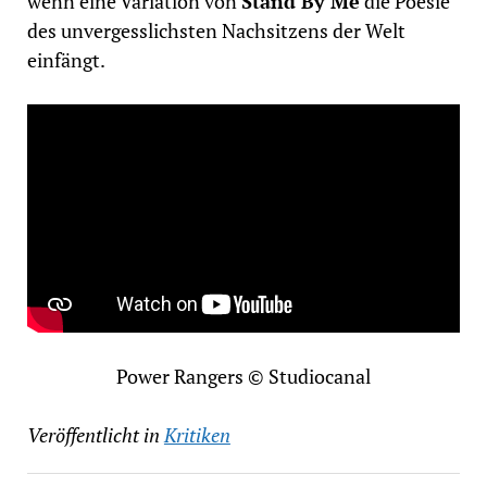
wenn eine Variation von
Stand By Me
die Poesie
des unvergesslichsten Nachsitzens der Welt
einfängt.
Power Rangers © Studiocanal
Veröffentlicht in
Kritiken