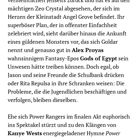
mächtigen Zeo Crystal abgesehen, der sich im
Herzen der Kleinstadt Angel Grove befindet. Ihr
superböser Plan, der in offenster Einfachheit
zelebriert wird, sieht darüber hinaus die Ankunft
eines güldenen Monsters vor, das sich Goldar
nennt und genauso gut in
Alex Proyas
wahnsinnigem Fantasy-Epos
Gods of Egypt
sein
Unwesen hätte treiben können. Doch egal, ob
Jason und seine Freunde die Schulbank drücken
oder Rita Repulsa in ihre Schranken weisen: Die
Probleme, die die Jugendlichen beschäftigen und
verfolgen, bleiben dieselben.
Ehe sich Power Rangers im finalen Akt euphorisch
ins Spektakel stürzt und zu den Klängen von
Kanye Wests
energiegeladener Hymne
Power