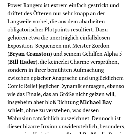
Power Rangers ist extrem einfach gestrickt und
driftet des Öfteren nur sehr knapp an der
Langweile vorbei, die aus dem abarbeiten
obligatorischer Plotpoints resultiert. Dazu
gehören etwa die unerträglich einfallslosen
Exposition-Sequenzen mit Meister Zordon
(
Bryan Cranston
) und seinem Gehilfen Alpha 5
(
Bill Hader
), die keinerlei Charme versprühen,
sondern in ihrer bemühten Aufmachung
zwischen epischer Ansprache und unglücklichem
Comic Relief jeglicher Dynamik entsagen, ebenso
wie das Finale, das an Größe nicht geizen will,
insgeheim aber bloß Richtung
Michael Bay
schielt, ohne zu verstehen, was dessen
Wahnsinn tatsächlich auszeichnet. Dennoch ist
dieser bizarre Irrsinn unwiderstehlich, besonders,