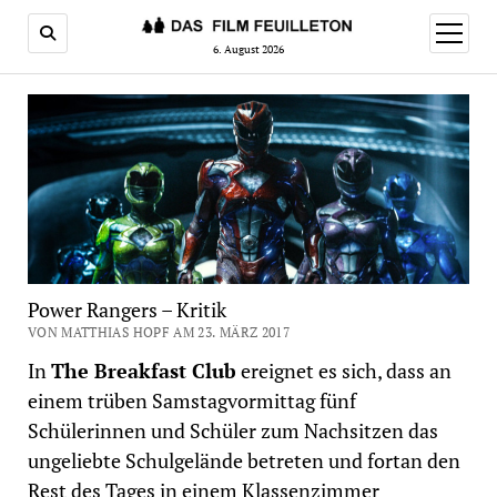
Menü
öffnen
6. August 2026
Power Rangers – Kritik
VON MATTHIAS HOPF AM 23. MÄRZ 2017
In
The Breakfast Club
ereignet es sich, dass an
einem trüben Samstagvormittag fünf
Schülerinnen und Schüler zum Nachsitzen das
ungeliebte Schulgelände betreten und fortan den
Rest des Tages in einem Klassenzimmer