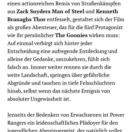
einen actionreichen Remix von Straßenkämpfen
aus
Zack Snyders Man of Steel
und
Kenneth
Branaghs Thor
entfesselt, gestaltet sich der Film
als großes Abenteuer, das für die fünf Protagonist
wie ihr persönlicher
The Goonies
wirken muss:
Auf einmal verbirgt sich hinter jeder
Entscheidung eine aufregende Entdeckung und
alleine der Gedanke, umzukehren, fühlt sich
falsch an. Immer weiter rennen sie durch die
weite Landschaft, springen über gefährliche
Abgründe und tauchen in tiefe Felsschluchten
hinab, selbst wenn das nächste Ereignis von
absoluter Ungewissheit ist.
Jenseits der Bedenken von Erwachsenen ist Power
Rangers ein leidenschaftliches Plädoyer für den
jugendlichen Abenteuergeist, der natürlich voller