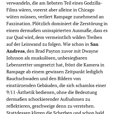
verwandeln, die am liebsten Teil eines Godzilla-
Films wären, vorerst aber alleine in Chicago
wüten müssen, verliert Rampage zunehmend an
Faszination. Plötzlich dominiert die Zerstörung in
einem dermaßen uninspirierten Ausmaße, dass es
zur Qual wird, dem vermeintlich wilden Treiben
auf der Leinwand zu folgen. Wie schon in
San
Andreas
, den Brad Payton zuvor mit Dwayne
Johnson als muskulösen, unbesiegbaren
Lebensretter umgesetzt hat, frönt die Kamera in
Rampage ab einem gewissen Zeitpunkt lediglich
Rauchschwaden und den Bildern von
einstürzenden Gebäuden, die sich schamlos einer
9/11-Ästhetik bedienen, ohne die Bedeutung
dermaßen schockierender Aufnahmen zu
reflektieren, geschweige denn zu verstehen.
Stattdessen klirren die Scherben und schon bald