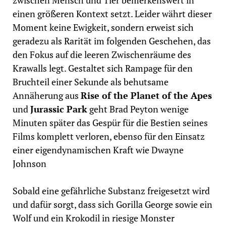
zwischen Mensch und Tier bemerkenswert in
einen größeren Kontext setzt. Leider währt dieser
Moment keine Ewigkeit, sondern erweist sich
geradezu als Rarität im folgenden Geschehen, das
den Fokus auf die leeren Zwischenräume des
Krawalls legt. Gestaltet sich Rampage für den
Bruchteil einer Sekunde als behutsame
Annäherung aus
Rise of the Planet of the Apes
und
Jurassic Park
geht Brad Peyton wenige
Minuten später das Gespür für die Bestien seines
Films komplett verloren, ebenso für den Einsatz
einer eigendynamischen Kraft wie Dwayne
Johnson
Sobald eine gefährliche Substanz freigesetzt wird
und dafür sorgt, dass sich Gorilla George sowie ein
Wolf und ein Krokodil in riesige Monster