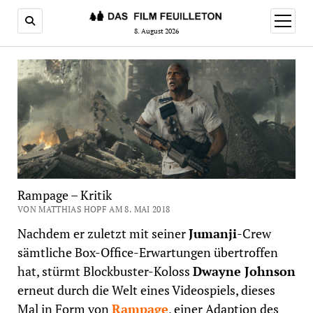
Menü
öffnen
8. August 2026
Rampage – Kritik
VON MATTHIAS HOPF AM 8. MAI 2018
Nachdem er zuletzt mit seiner
Jumanji
-Crew
sämtliche Box-Office-Erwartungen übertroffen
hat, stürmt Blockbuster-Koloss
Dwayne Johnson
erneut durch die Welt eines Videospiels, dieses
Mal in Form von
Rampage
, einer Adaption des