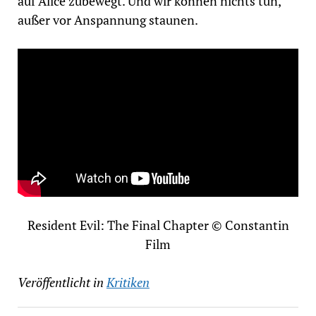
auf Alice zubewegt. Und wir können nichts tun,
außer vor Anspannung staunen.
Resident Evil: The Final Chapter © Constantin
Film
Veröffentlicht in
Kritiken