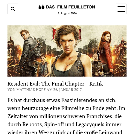
Menü
öffnen
7. August 2026
Resident Evil: The Final Chapter – Kritik
VON MATTHIAS HOPF AM 26. JANUAR 2017
Es hat durchaus etwas Faszinierendes an sich,
wenn heutzutage eine Filmreihe zu Ende geht. Im
Zeitalter von millionenschweren Franchises, die
durch Reboots, Spin-off und Legacyquels immer
wieder ihren Weg zurück auf die große Leinwand