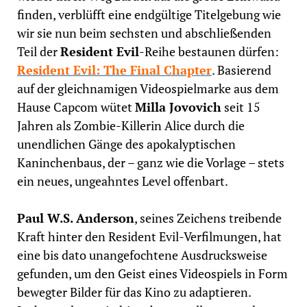
finden, verblüfft eine endgültige Titelgebung wie
wir sie nun beim sechsten und abschließenden
Teil der
Resident Evil
-Reihe bestaunen dürfen:
Resident Evil: The Final Chapter
. Basierend
auf der gleichnamigen Videospielmarke aus dem
Hause Capcom wütet
Milla Jovovich
seit 15
Jahren als Zombie-Killerin Alice durch die
unendlichen Gänge des apokalyptischen
Kaninchenbaus, der – ganz wie die Vorlage – stets
ein neues, ungeahntes Level offenbart.
Paul W.S. Anderson
, seines Zeichens treibende
Kraft hinter den Resident Evil-Verfilmungen, hat
eine bis dato unangefochtene Ausdrucksweise
gefunden, um den Geist eines Videospiels in Form
bewegter Bilder für das Kino zu adaptieren.