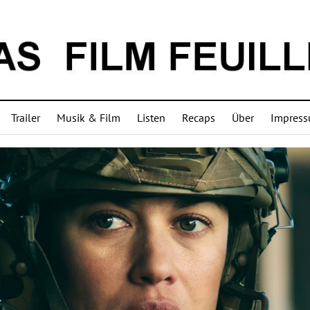
Trailer
Musik & Film
Listen
Recaps
Über
Impres