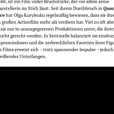
ibt, ist ein Film voller Bruchstücke, der vor allem seine
rstellerin im Stich lässt. Seit ihrem Durchbruch in
Qua
ace
hat Olga Kurylenko regelmäßig bewiesen, dass sie ihr
 großen Actionfilm mehr als verdient hat. Viel zu oft abe
ie nur in unausgegorenen Produktionen unter, die ihr
nicht gerecht werden. In Sentinelle balanciert sie eindruc
promisslosen und die zerbrechlichen Facetten ihrer Figu
s Films erweist sich – trotz spannender Impulse – jedoc
reißendes Unterfangen.