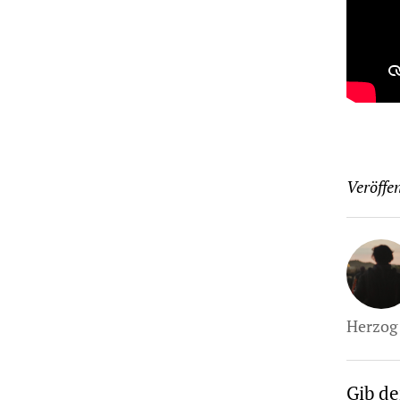
Veröffen
Herzog 
Gib d