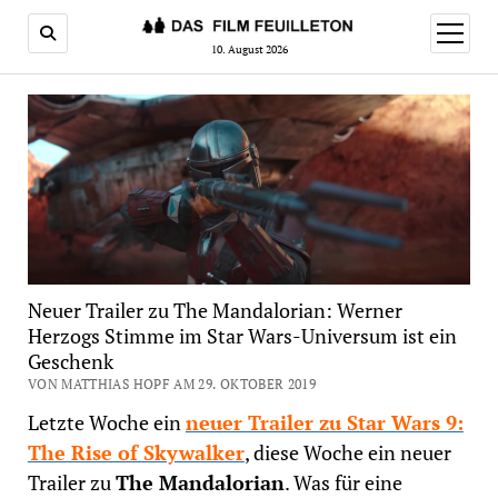
Menü
öffnen
10. August 2026
Neuer Trailer zu The Mandalorian: Werner
Herzogs Stimme im Star Wars-Universum ist ein
Geschenk
VON MATTHIAS HOPF AM 29. OKTOBER 2019
Letzte Woche ein
neuer Trailer zu Star Wars 9:
The Rise of Skywalker
, diese Woche ein neuer
Trailer zu
The Mandalorian
. Was für eine