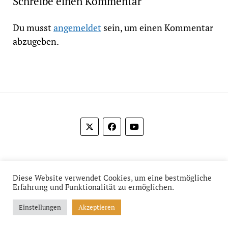
Schreibe einen Kommentar
Du musst
angemeldet
sein, um einen Kommentar
abzugeben.
© 2012-2026 Das Film Feuilleton
Diese Website verwendet Cookies, um eine bestmögliche
Erfahrung und Funktionalität zu ermöglichen.
Einstellungen
Akzeptieren
Mission News Theme
by Compete Themes.