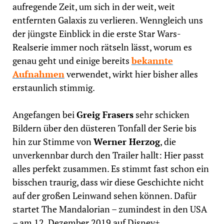
aufregende Zeit, um sich in der weit, weit
entfernten Galaxis zu verlieren. Wenngleich uns
der jüngste Einblick in die erste Star Wars-
Realserie immer noch rätseln lässt, worum es
genau geht und einige bereits
bekannte
Aufnahmen
verwendet, wirkt hier bisher alles
erstaunlich stimmig.
Angefangen bei
Greig Frasers
sehr schicken
Bildern über den düsteren Tonfall der Serie bis
hin zur Stimme von
Werner Herzog
, die
unverkennbar durch den Trailer hallt: Hier passt
alles perfekt zusammen. Es stimmt fast schon ein
bisschen traurig, dass wir diese Geschichte nicht
auf der großen Leinwand sehen können. Dafür
startet The Mandalorian – zumindest in den USA
– am 12. Dezember 2019 auf Disney+.