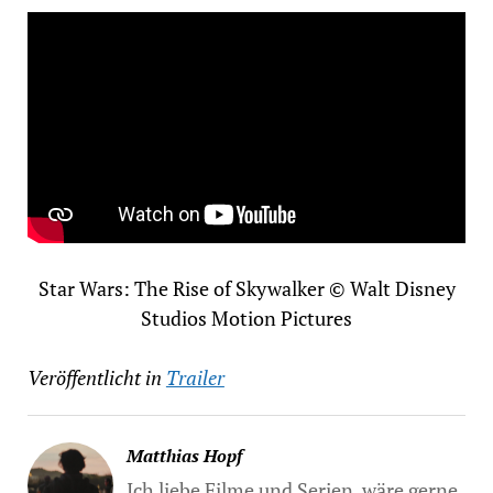
Star Wars: The Rise of Skywalker © Walt Disney
Studios Motion Pictures
Veröffentlicht in
Trailer
Matthias Hopf
Ich liebe Filme und Serien, wäre gerne