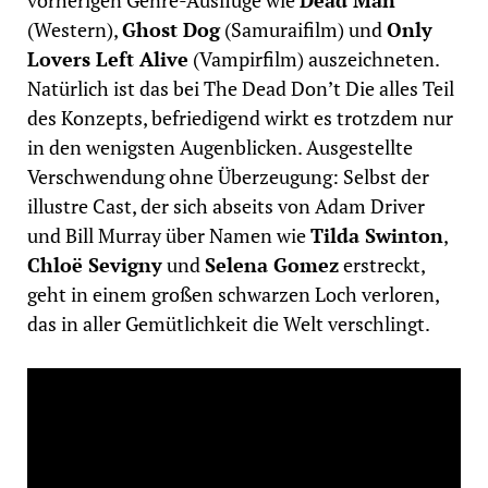
vorherigen Genre-Ausflüge wie
Dead Man
(Western),
Ghost Dog
(Samuraifilm) und
Only
Lovers Left Alive
(Vampirfilm) auszeichneten.
Natürlich ist das bei The Dead Don’t Die alles Teil
des Konzepts, befriedigend wirkt es trotzdem nur
in den wenigsten Augenblicken. Ausgestellte
Verschwendung ohne Überzeugung: Selbst der
illustre Cast, der sich abseits von Adam Driver
und Bill Murray über Namen wie
Tilda Swinton
,
Chloë Sevigny
und
Selena Gomez
erstreckt,
geht in einem großen schwarzen Loch verloren,
das in aller Gemütlichkeit die Welt verschlingt.