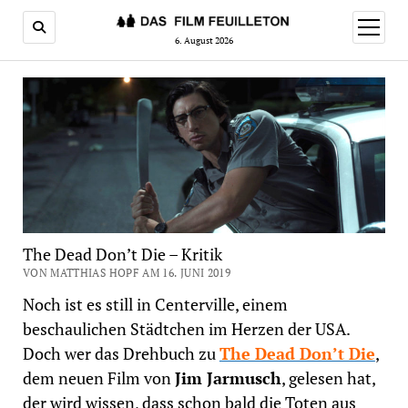
Menü
öffnen
6. August 2026
The Dead Don’t Die – Kritik
VON MATTHIAS HOPF AM 16. JUNI 2019
Noch ist es still in Centerville, einem
beschaulichen Städtchen im Herzen der USA.
Doch wer das Drehbuch zu
The Dead Don’t Die
,
dem neuen Film von
Jim Jarmusch
, gelesen hat,
der wird wissen, dass schon bald die Toten aus