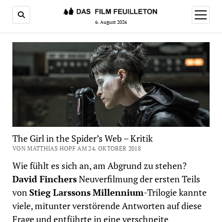
Menü
öffnen
6. August 2026
The Girl in the Spider’s Web – Kritik
VON MATTHIAS HOPF AM 24. OKTOBER 2018
Wie fühlt es sich an, am Abgrund zu stehen?
David Finchers
Neuverfilmung der ersten Teils
von
Stieg Larssons
Millennium
-Trilogie kannte
viele, mitunter verstörende Antworten auf diese
Frage und entführte in eine verschneite