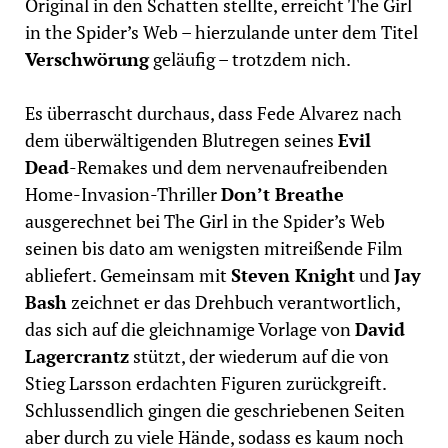
Original in den Schatten stellte, erreicht The Girl
in the Spider’s Web – hierzulande unter dem Titel
Verschwörung
geläufig – trotzdem nich.
Es überrascht durchaus, dass Fede Alvarez nach
dem überwältigenden Blutregen seines
Evil
Dead
-Remakes und dem nervenaufreibenden
Home-Invasion-Thriller
Don’t Breathe
ausgerechnet bei The Girl in the Spider’s Web
seinen bis dato am wenigsten mitreißende Film
abliefert. Gemeinsam mit
Steven Knight
und
Jay
Bash
zeichnet er das Drehbuch verantwortlich,
das sich auf die gleichnamige Vorlage von
David
Lagercrantz
stützt, der wiederum auf die von
Stieg Larsson erdachten Figuren zurückgreift.
Schlussendlich gingen die geschriebenen Seiten
aber durch zu viele Hände, sodass es kaum noch