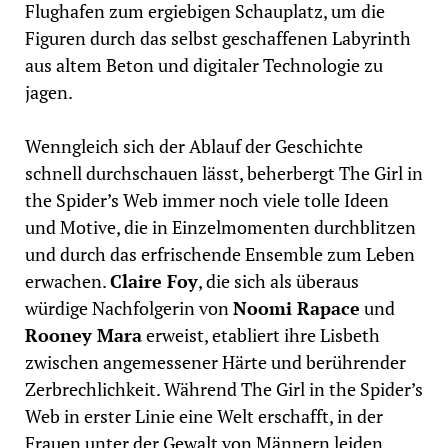
Flughafen zum ergiebigen Schauplatz, um die
Figuren durch das selbst geschaffenen Labyrinth
aus altem Beton und digitaler Technologie zu
jagen.
Wenngleich sich der Ablauf der Geschichte
schnell durchschauen lässt, beherbergt The Girl in
the Spider’s Web immer noch viele tolle Ideen
und Motive, die in Einzelmomenten durchblitzen
und durch das erfrischende Ensemble zum Leben
erwachen.
Claire Foy
, die sich als überaus
würdige Nachfolgerin von
Noomi Rapace
und
Rooney Mara
erweist, etabliert ihre Lisbeth
zwischen angemessener Härte und berührender
Zerbrechlichkeit. Während The Girl in the Spider’s
Web in erster Linie eine Welt erschafft, in der
Frauen unter der Gewalt von Männern leiden,