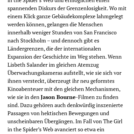
in the Spider’s Web und ermöglichen einen
spannenden Diskurs der Grenzenlosigkeit. Wo mit
einem Klick ganze Gebäudekomplexe lahmgelegt
werden können, gelangen die Menschen
innerhalb weniger Stunden von San Francisco
nach Stockholm – und dennoch gibt es
Ländergrenzen, die der internationalen
Expansion der Geschichte im Weg stehen. Wenn
Lisbeth Salander im gleichen Atemzug
Überwachungskameras aufstellt, wie sie sich vor
ihnen versteckt, überzeugt ihr neu geformtes
Kinoabenteuer mit den gleichen Mechanismen,
wie sie in den
Jason Bourne
-Filmen zu finden
sind. Dazu gehören auch denkwürdig inszenierte
Passagen von hektischen Bewegungen und
unscheinbaren Übergängen. Im Fall von The Girl
in the Spider’s Web avanciert so etwa ein