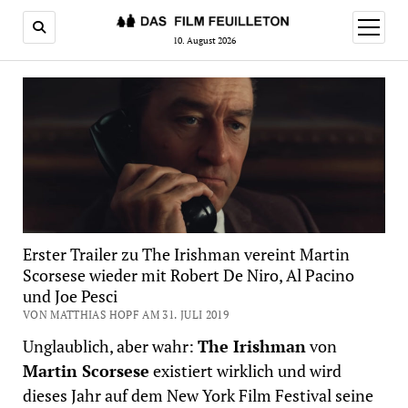
Menü
öffnen
10. August 2026
Erster Trailer zu The Irishman vereint Martin
Scorsese wieder mit Robert De Niro, Al Pacino
und Joe Pesci
VON MATTHIAS HOPF AM 31. JULI 2019
Unglaublich, aber wahr:
The Irishman
von
Martin Scorsese
existiert wirklich und wird
dieses Jahr auf dem New York Film Festival seine