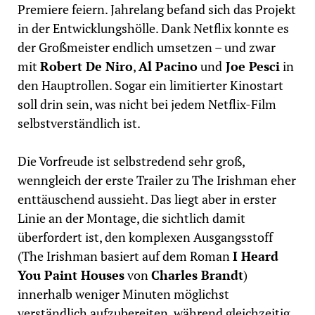
Premiere feiern. Jahrelang befand sich das Projekt
in der Entwicklungshölle. Dank Netflix konnte es
der Großmeister endlich umsetzen – und zwar
mit
Robert De Niro
,
Al Pacino
und
Joe Pesci
in
den Hauptrollen. Sogar ein limitierter Kinostart
soll drin sein, was nicht bei jedem Netflix-Film
selbstverständlich ist.
Die Vorfreude ist selbstredend sehr groß,
wenngleich der erste Trailer zu The Irishman eher
enttäuschend aussieht. Das liegt aber in erster
Linie an der Montage, die sichtlich damit
überfordert ist, den komplexen Ausgangsstoff
(The Irishman basiert auf dem Roman
I Heard
You Paint Houses
von
Charles Brandt
)
innerhalb weniger Minuten möglichst
verständlich aufzubereiten, während gleichzeitig