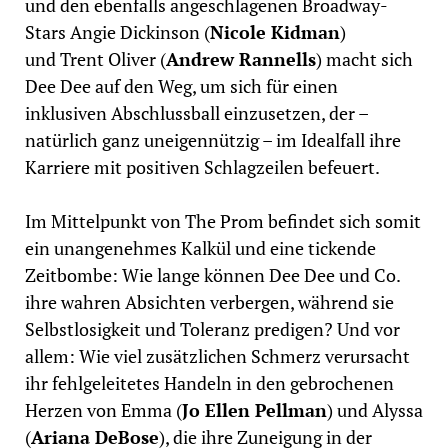
und den ebenfalls angeschlagenen Broadway-
Stars Angie Dickinson (
Nicole Kidman
)
und Trent Oliver (
Andrew Rannells
) macht sich
Dee Dee auf den Weg, um sich für einen
inklusiven Abschlussball einzusetzen, der –
natürlich ganz uneigennützig – im Idealfall ihre
Karriere mit positiven Schlagzeilen befeuert.
Im Mittelpunkt von The Prom befindet sich somit
ein unangenehmes Kalkül und eine tickende
Zeitbombe: Wie lange können Dee Dee und Co.
ihre wahren Absichten verbergen, während sie
Selbstlosigkeit und Toleranz predigen? Und vor
allem: Wie viel zusätzlichen Schmerz verursacht
ihr fehlgeleitetes Handeln in den gebrochenen
Herzen von Emma (
Jo Ellen Pellman
) und Alyssa
(
Ariana DeBose
), die ihre Zuneigung in der