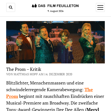
Menü
öffnen
9. August 2026
The Prom – Kritik
VON MATTHIAS HOPF AM 14. DEZEMBER 2020
Blitzlichter, Menschenmassen und eine
schwindelerregende Kamerabewegung:
The
Prom
beginnt mit rauschhaften Eindrücken einer
Musical-Premiere am Broadway. Die zweifache
Tony-Award-Gewinnerin Dee Dee Allen (
Meryl