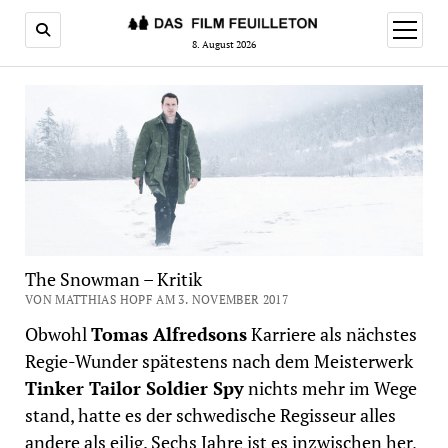
Menü
öffnen
8. August 2026
The Snowman – Kritik
VON MATTHIAS HOPF AM 3. NOVEMBER 2017
Obwohl
Tomas Alfredsons
Karriere als nächstes
Regie-Wunder spätestens nach dem Meisterwerk
Tinker Tailor Soldier Spy
nichts mehr im Wege
stand, hatte es der schwedische Regisseur alles
andere als eilig. Sechs Jahre ist es inzwischen her,