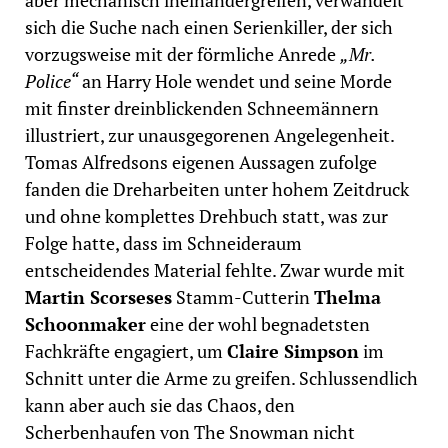
sich die Suche nach einen Serienkiller, der sich
vorzugsweise mit der förmliche Anrede
„Mr.
Police“
an Harry Hole wendet und seine Morde
mit finster dreinblickenden Schneemännern
illustriert, zur unausgegorenen Angelegenheit.
Tomas Alfredsons eigenen Aussagen zufolge
fanden die Dreharbeiten unter hohem Zeitdruck
und ohne komplettes Drehbuch statt, was zur
Folge hatte, dass im Schneideraum
entscheidendes Material fehlte. Zwar wurde mit
Martin Scorseses
Stamm-Cutterin
Thelma
Schoonmaker
eine der wohl begnadetsten
Fachkräfte engagiert, um
Claire Simpson
im
Schnitt unter die Arme zu greifen. Schlussendlich
kann aber auch sie das Chaos, den
Scherbenhaufen von The Snowman nicht