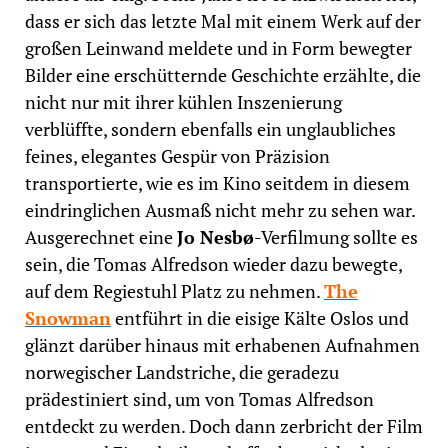
dass er sich das letzte Mal mit einem Werk auf der
großen Leinwand meldete und in Form bewegter
Bilder eine erschütternde Geschichte erzählte, die
nicht nur mit ihrer kühlen Inszenierung
verblüffte, sondern ebenfalls ein unglaubliches
feines, elegantes Gespür von Präzision
transportierte, wie es im Kino seitdem in diesem
eindringlichen Ausmaß nicht mehr zu sehen war.
Ausgerechnet eine
Jo Nesbø
-Verfilmung sollte es
sein, die Tomas Alfredson wieder dazu bewegte,
auf dem Regiestuhl Platz zu nehmen.
The
Snowman
entführt in die eisige Kälte Oslos und
glänzt darüber hinaus mit erhabenen Aufnahmen
norwegischer Landstriche, die geradezu
prädestiniert sind, um von Tomas Alfredson
entdeckt zu werden. Doch dann zerbricht der Film