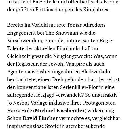
in tausend Einzelteile und offenbart sich als eine
der größten Enttäuschungen des Kinojahres.
Bereits im Vorfeld mutete Tomas Alfredons
Engagement bei The Snowman wie die
Verschwendung eines der interessanten Regie-
Talente der aktuellen Filmlandschaft an.
Gleichzeitig war die Neugier geweckt: Was, wenn
der Regisseur, der sowohl Vampire als auch
Agenten aus bisher ungeahnten Blickwinkeln
beobachtete, einen Dreh gefunden hat, der selbst
den konventionellsten Serienkiller-Plot in eine
aufregende Hetzjagd verwandelt? So unattraktiv
Jo Nesbøs Vorlage inklusive ihres Protagonisten
Harry Hole (
Michael Fassbender
) wirken mag:
Schon
David Fincher
vermochte es, vergleichbar
inspirationslose Stoffe in atemberaubende