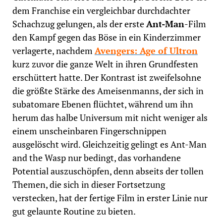
dem Franchise ein vergleichbar durchdachter
Schachzug gelungen, als der erste
Ant-Man
-Film
den Kampf gegen das Böse in ein Kinderzimmer
verlagerte, nachdem
Avengers: Age of Ultron
kurz zuvor die ganze Welt in ihren Grundfesten
erschüttert hatte. Der Kontrast ist zweifelsohne
die größte Stärke des Ameisenmanns, der sich in
subatomare Ebenen flüchtet, während um ihn
herum das halbe Universum mit nicht weniger als
einem unscheinbaren Fingerschnippen
ausgelöscht wird. Gleichzeitig gelingt es Ant-Man
and the Wasp nur bedingt, das vorhandene
Potential auszuschöpfen, denn abseits der tollen
Themen, die sich in dieser Fortsetzung
verstecken, hat der fertige Film in erster Linie nur
gut gelaunte Routine zu bieten.