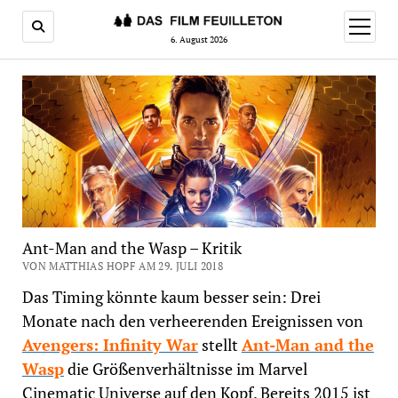
Menü
öffnen
6. August 2026
Ant-Man and the Wasp – Kritik
VON MATTHIAS HOPF AM 29. JULI 2018
Das Timing könnte kaum besser sein: Drei
Monate nach den verheerenden Ereignissen von
Avengers: Infinity War
stellt
Ant-Man and the
Wasp
die Größenverhältnisse im Marvel
Cinematic Universe auf den Kopf. Bereits 2015 ist