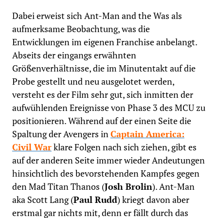
Dabei erweist sich Ant-Man and the Was als
aufmerksame Beobachtung, was die
Entwicklungen im eigenen Franchise anbelangt.
Abseits der eingangs erwähnten
Größenverhältnisse, die im Minutentakt auf die
Probe gestellt und neu ausgelotet werden,
versteht es der Film sehr gut, sich inmitten der
aufwühlenden Ereignisse von Phase 3 des MCU zu
positionieren. Während auf der einen Seite die
Spaltung der Avengers in
Captain America:
Civil War
klare Folgen nach sich ziehen, gibt es
auf der anderen Seite immer wieder Andeutungen
hinsichtlich des bevorstehenden Kampfes gegen
den Mad Titan Thanos (
Josh Brolin
). Ant-Man
aka Scott Lang (
Paul Rudd
) kriegt davon aber
erstmal gar nichts mit, denn er fällt durch das