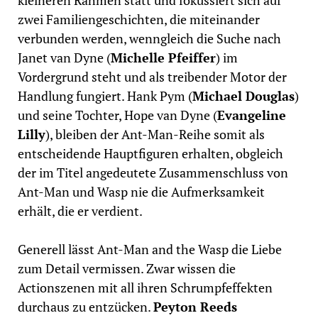
kleineren Rahmen statt und fokussiert sich auf
zwei Familiengeschichten, die miteinander
verbunden werden, wenngleich die Suche nach
Janet van Dyne (
Michelle Pfeiffer
) im
Vordergrund steht und als treibender Motor der
Handlung fungiert. Hank Pym (
Michael Douglas
)
und seine Tochter, Hope van Dyne (
Evangeline
Lilly
), bleiben der Ant-Man-Reihe somit als
entscheidende Hauptfiguren erhalten, obgleich
der im Titel angedeutete Zusammenschluss von
Ant-Man und Wasp nie die Aufmerksamkeit
erhält, die er verdient.
Generell lässt Ant-Man and the Wasp die Liebe
zum Detail vermissen. Zwar wissen die
Actionszenen mit all ihren Schrumpfeffekten
durchaus zu entzücken.
Peyton Reeds