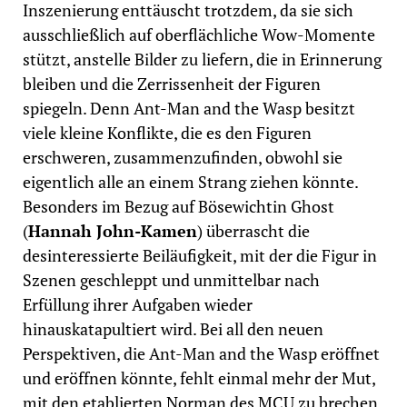
Inszenierung enttäuscht trotzdem, da sie sich
ausschließlich auf oberflächliche Wow-Momente
stützt, anstelle Bilder zu liefern, die in Erinnerung
bleiben und die Zerrissenheit der Figuren
spiegeln. Denn Ant-Man and the Wasp besitzt
viele kleine Konflikte, die es den Figuren
erschweren, zusammenzufinden, obwohl sie
eigentlich alle an einem Strang ziehen könnte.
Besonders im Bezug auf Bösewichtin Ghost
(
Hannah John-Kamen
) überrascht die
desinteressierte Beiläufigkeit, mit der die Figur in
Szenen geschleppt und unmittelbar nach
Erfüllung ihrer Aufgaben wieder
hinauskatapultiert wird. Bei all den neuen
Perspektiven, die Ant-Man and the Wasp eröffnet
und eröffnen könnte, fehlt einmal mehr der Mut,
mit den etablierten Norman des MCU zu brechen,