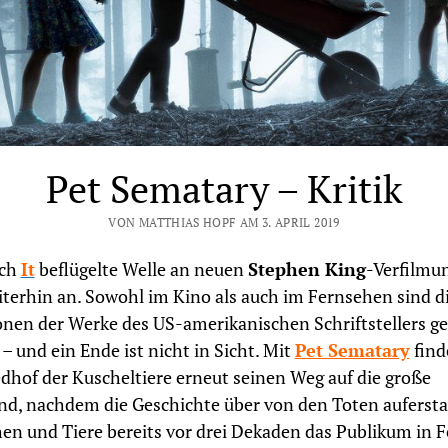
Pet Sematary – Kritik
VON MATTHIAS HOPF AM 3. APRIL 2019
rch
It
beflügelte Welle an neuen
Stephen King
-Verfilmu
iterhin an. Sowohl im Kino als auch im Fernsehen sind d
nen der Werke des US-amerikanischen Schriftstellers ge
 – und ein Ende ist nicht in Sicht. Mit
Pet Sematary
find
edhof der Kuscheltiere erneut seinen Weg auf die große
d, nachdem die Geschichte über von den Toten auferst
n und Tiere bereits vor drei Dekaden das Publikum in 