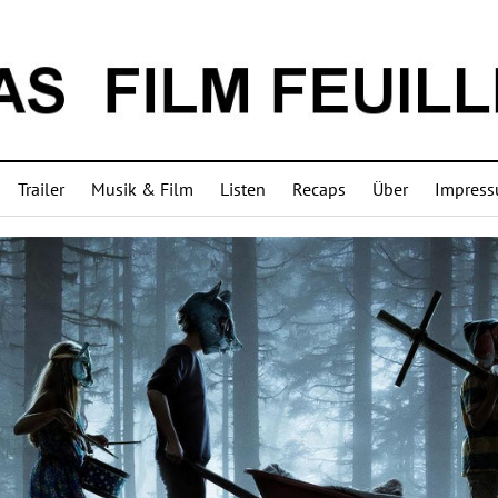
Trailer
Musik & Film
Listen
Recaps
Über
Impres