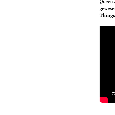
Queen
gewesen
Things