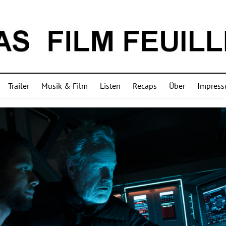
Trailer
Musik & Film
Listen
Recaps
Über
Impres