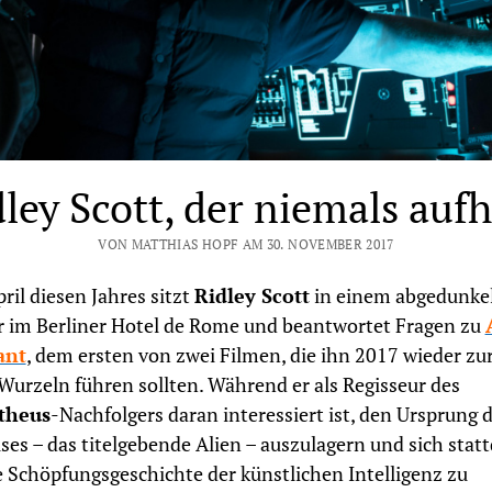
ley Scott, der niemals auf
VON MATTHIAS HOPF AM 30. NOVEMBER 2017
ril diesen Jahres sitzt
Ridley Scott
in einem abgedunke
 im Berliner Hotel de Rome und beantwortet Fragen zu
ant
, dem ersten von zwei Filmen, die ihn 2017 wieder zu
Wurzeln führen sollten. Während er als Regisseur des
theus
-Nachfolgers daran interessiert ist, den Ursprung 
ses – das titelgebende Alien – auszulagern und sich stat
e Schöpfungsgeschichte der künstlichen Intelligenz zu