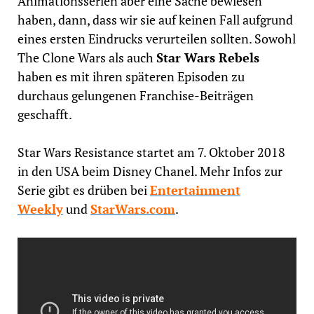
Animationsserien aber eine Sache bewiesen
haben, dann, dass wir sie auf keinen Fall aufgrund
eines ersten Eindrucks verurteilen sollten. Sowohl
The Clone Wars als auch
Star Wars Rebels
haben es mit ihren späteren Episoden zu
durchaus gelungenen Franchise-Beiträgen
geschafft.
Star Wars Resistance startet am 7. Oktober 2018
in den USA beim Disney Chanel. Mehr Infos zur
Serie gibt es drüben bei
Entertainment
Weekly
und
StarWars.com
.