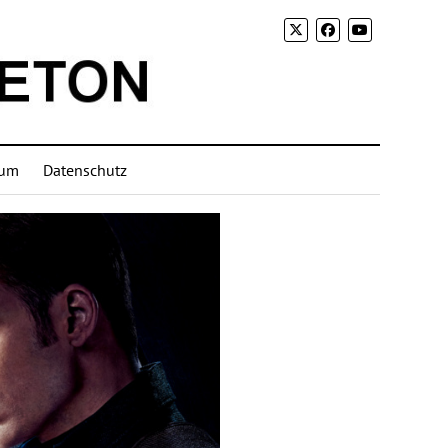
sum
Datenschutz