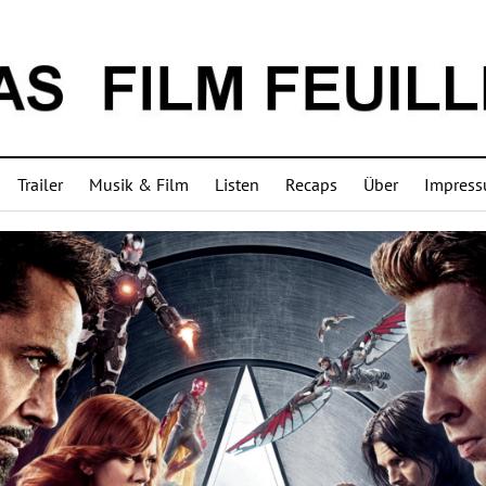
Trailer
Musik & Film
Listen
Recaps
Über
Impres