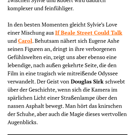
zwischen Sylvie und Robert wird dadurch
komplexer und feinfühliger.
In den besten Momenten gleicht Sylvie’s Love
einer Mischung aus
If Beale Street Could Talk
und
Carol
. Behutsam nähert sich Eugene Ashe
seinen Figuren an, dringt in ihre verborgenen
Gefühlswelten ein, zeigt uns aber ebenso eine
lebendige, nach außen gekehrte Seite, die den
Film in eine tragisch wie mitreißende Odyssee
verwandelt. Der Geist von
Douglas Sirk
schwebt
über der Geschichte, wenn sich die Kamera im
spärlichen Licht einer Straßenlampe über den
nassen Asphalt bewegt. Man hört das knirschen
der Schuhe, aber auch die Magie dieses wertvollen
Augenblicks.