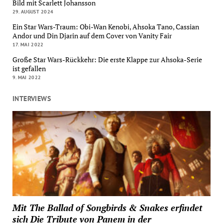
Bild mit Scarlett Johansson
29. AUGUST 2024
Ein Star Wars-Traum: Obi-Wan Kenobi, Ahsoka Tano, Cassian
Andor und Din Djarin auf dem Cover von Vanity Fair
17. MAI 2022
Große Star Wars-Rückkehr: Die erste Klappe zur Ahsoka-Serie
ist gefallen
9. MAI 2022
INTERVIEWS
Mit The Ballad of Songbirds & Snakes erfindet
sich Die Tribute von Panem in der