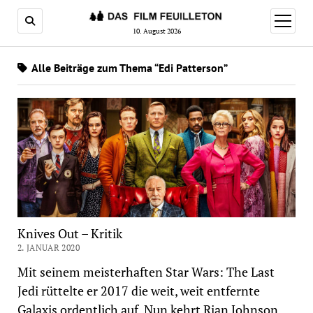
Menü
öffnen
10. August 2026
Alle Beiträge zum Thema “Edi Patterson”
Knives Out – Kritik
2. JANUAR 2020
Mit seinem meisterhaften Star Wars: The Last
Jedi rüttelte er 2017 die weit, weit entfernte
Galaxis ordentlich auf. Nun kehrt Rian Johnson