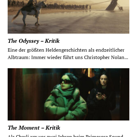
The Odyssey – Kritik
Eine der größten Heldengeschichten als endzeitlicher
Albtraum: Immer wieder führt uns Christopher Nolan...
The Moment – Kritik
Als Charli xcx vor zwei Jahren beim Primavera Sound