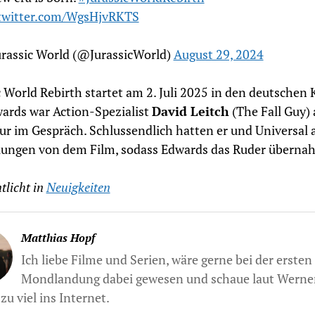
.twitter.com/WgsHjvRKTS
urassic World (@JurassicWorld)
August 29, 2024
c World Rebirth startet am 2. Juli 2025 in den deutschen 
ards war Action-Spezialist
David Leitch
(The Fall Guy) 
ur im Gespräch. Schlussendlich hatten er und Universal 
lungen von dem Film, sodass Edwards das Ruder überna
tlicht in
Neuigkeiten
Matthias Hopf
Ich liebe Filme und Serien, wäre gerne bei der ersten
Mondlandung dabei gewesen und schaue laut Werne
zu viel ins Internet.