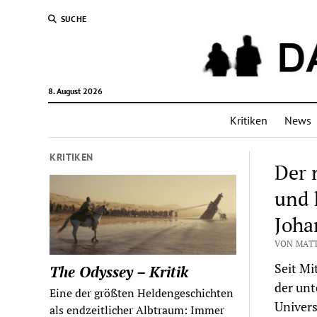
SUCHE
8. August 2026
Kritiken
News
KRITIKEN
Der 
und h
Joha
VON MATT
Seit Mi
The Odyssey – Kritik
der unt
Eine der größten Heldengeschichten
Univers
als endzeitlicher Albtraum: Immer