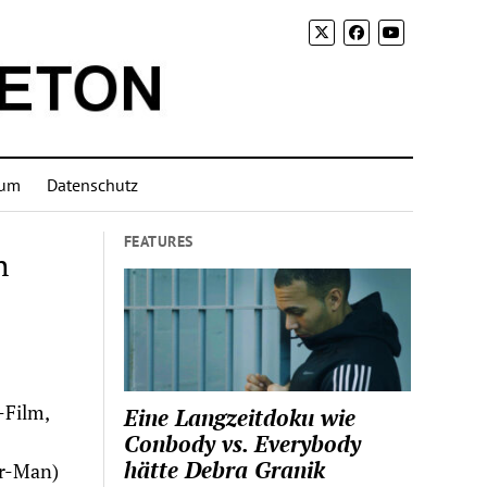
sum
Datenschutz
FEATURES
h
-Film,
Eine Langzeitdoku wie
Conbody vs. Everybody
hätte Debra Granik
r-Man)