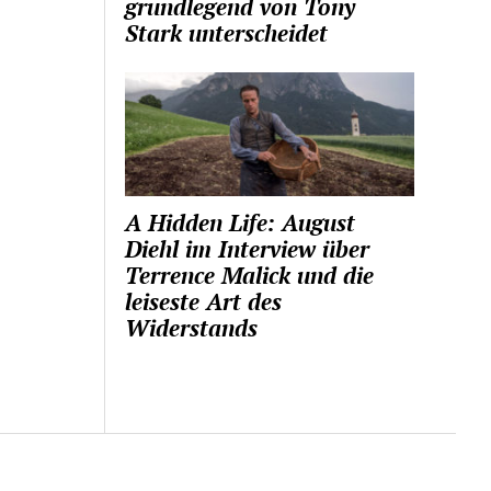
grundlegend von Tony
Stark unterscheidet
A Hidden Life: August
Diehl im Interview über
Terrence Malick und die
leiseste Art des
Widerstands