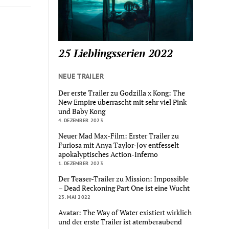
25 Lieblingsserien 2022
NEUE TRAILER
Der erste Trailer zu Godzilla x Kong: The
New Empire überrascht mit sehr viel Pink
und Baby Kong
4. DEZEMBER 2023
Neuer Mad Max-Film: Erster Trailer zu
Furiosa mit Anya Taylor-Joy entfesselt
apokalyptisches Action-Inferno
1. DEZEMBER 2023
Der Teaser-Trailer zu Mission: Impossible
– Dead Reckoning Part One ist eine Wucht
23. MAI 2022
Avatar: The Way of Water existiert wirklich
und der erste Trailer ist atemberaubend