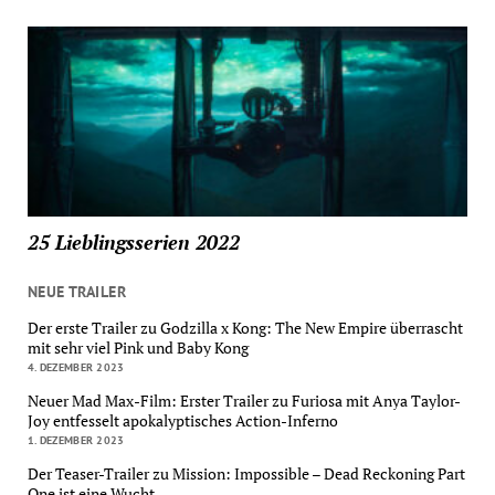
25 Lieblingsserien 2022
NEUE TRAILER
Der erste Trailer zu Godzilla x Kong: The New Empire überrascht
mit sehr viel Pink und Baby Kong
4. DEZEMBER 2023
Neuer Mad Max-Film: Erster Trailer zu Furiosa mit Anya Taylor-
Joy entfesselt apokalyptisches Action-Inferno
1. DEZEMBER 2023
Der Teaser-Trailer zu Mission: Impossible – Dead Reckoning Part
One ist eine Wucht