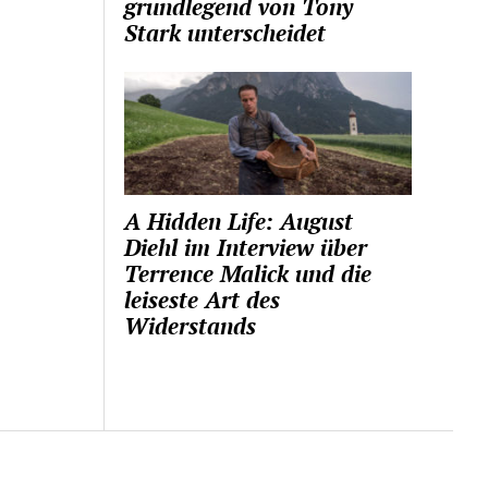
grundlegend von Tony
Stark unterscheidet
A Hidden Life: August
Diehl im Interview über
Terrence Malick und die
leiseste Art des
Widerstands