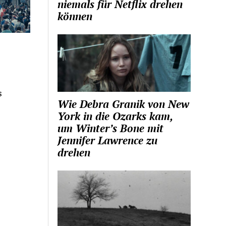
niemals für Netflix drehen
können
s
Wie Debra Granik von New
York in die Ozarks kam,
um Winter’s Bone mit
Jennifer Lawrence zu
drehen