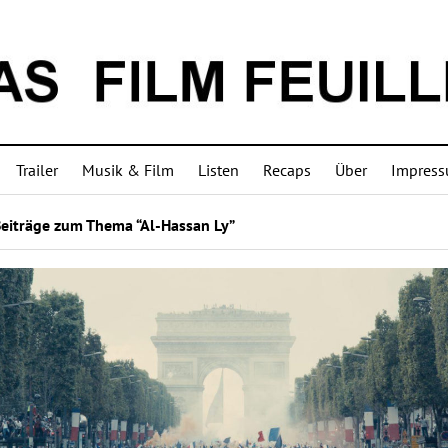
Trailer
Musik & Film
Listen
Recaps
Über
Impres
Beiträge zum Thema “Al-Hassan Ly”