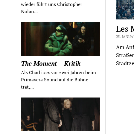
wieder führt uns Christopher
Nolan...
Les 
25. JANUA
Am Anfa
Straßen
The Moment – Kritik
Stadtz
Als Charli xcx vor zwei Jahren beim
Primavera Sound auf die Bühne
trat,...