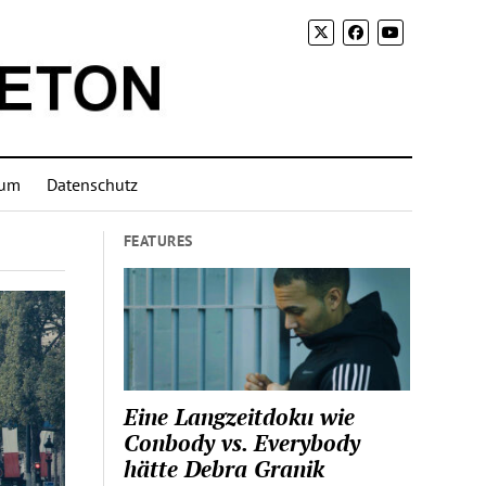
sum
Datenschutz
FEATURES
Eine Langzeitdoku wie
Conbody vs. Everybody
hätte Debra Granik