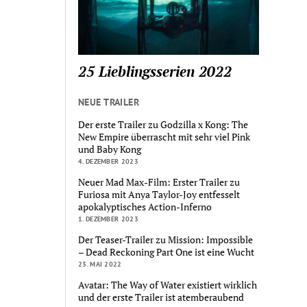
25 Lieblingsserien 2022
NEUE TRAILER
Der erste Trailer zu Godzilla x Kong: The
New Empire überrascht mit sehr viel Pink
und Baby Kong
4. DEZEMBER 2023
Neuer Mad Max-Film: Erster Trailer zu
Furiosa mit Anya Taylor-Joy entfesselt
apokalyptisches Action-Inferno
1. DEZEMBER 2023
Der Teaser-Trailer zu Mission: Impossible
– Dead Reckoning Part One ist eine Wucht
23. MAI 2022
Avatar: The Way of Water existiert wirklich
und der erste Trailer ist atemberaubend