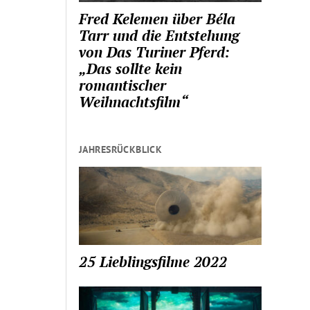
Fred Kelemen über Béla
Tarr und die Entstehung
von Das Turiner Pferd:
„Das sollte kein
romantischer
Weihnachtsfilm“
JAHRESRÜCKBLICK
25 Lieblingsfilme 2022