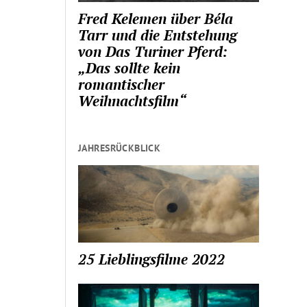
Fred Kelemen über Béla
Tarr und die Entstehung
von Das Turiner Pferd:
„Das sollte kein
romantischer
Weihnachtsfilm“
JAHRESRÜCKBLICK
25 Lieblingsfilme 2022