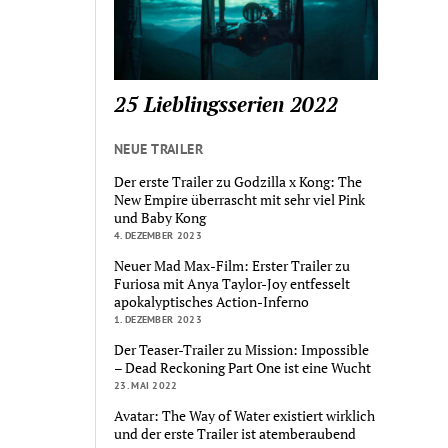
25 Lieblingsserien 2022
NEUE TRAILER
Der erste Trailer zu Godzilla x Kong: The
New Empire überrascht mit sehr viel Pink
und Baby Kong
4. DEZEMBER 2023
Neuer Mad Max-Film: Erster Trailer zu
Furiosa mit Anya Taylor-Joy entfesselt
apokalyptisches Action-Inferno
1. DEZEMBER 2023
Der Teaser-Trailer zu Mission: Impossible
– Dead Reckoning Part One ist eine Wucht
23. MAI 2022
Avatar: The Way of Water existiert wirklich
und der erste Trailer ist atemberaubend