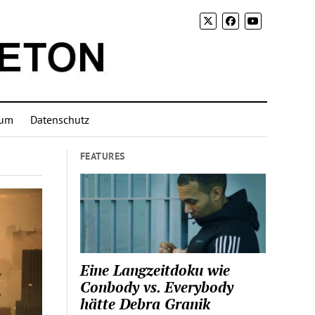
sum
Datenschutz
FEATURES
Eine Langzeitdoku wie
Conbody vs. Everybody
hätte Debra Granik