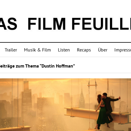
Trailer
Musik & Film
Listen
Recaps
Über
Impres
Beiträge zum Thema “Dustin Hoffman”