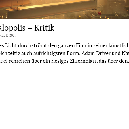
lopolis – Kritik
MBER 2024
s Licht durchströmt den ganzen Film in seiner künstlic
eichzeitig auch aufrichtigsten Form. Adam Driver und Na
l schreiten über ein riesiges Ziffernblatt, das über de