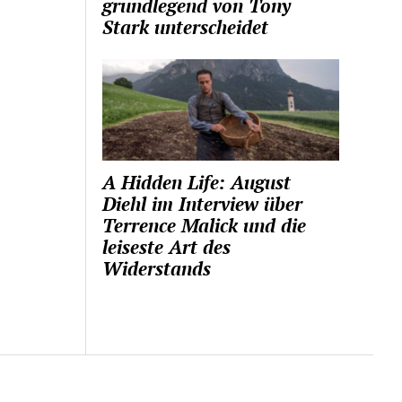
grundlegend von Tony
Stark unterscheidet
A Hidden Life: August
Diehl im Interview über
Terrence Malick und die
leiseste Art des
Widerstands