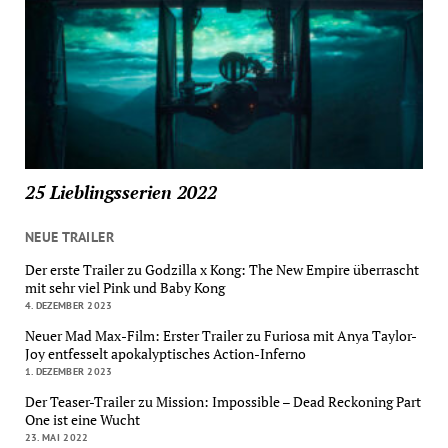
25 Lieblingsserien 2022
NEUE TRAILER
Der erste Trailer zu Godzilla x Kong: The New Empire überrascht
mit sehr viel Pink und Baby Kong
4. DEZEMBER 2023
Neuer Mad Max-Film: Erster Trailer zu Furiosa mit Anya Taylor-
Joy entfesselt apokalyptisches Action-Inferno
1. DEZEMBER 2023
Der Teaser-Trailer zu Mission: Impossible – Dead Reckoning Part
One ist eine Wucht
23. MAI 2022