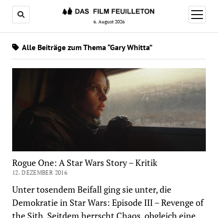
Menü
öffnen
6. August 2026
Alle Beiträge zum Thema “Gary Whitta”
Rogue One: A Star Wars Story – Kritik
12. DEZEMBER 2016
Unter tosendem Beifall ging sie unter, die
Demokratie in Star Wars: Episode III – Revenge of
the Sith. Seitdem herrscht Chaos, obgleich eine