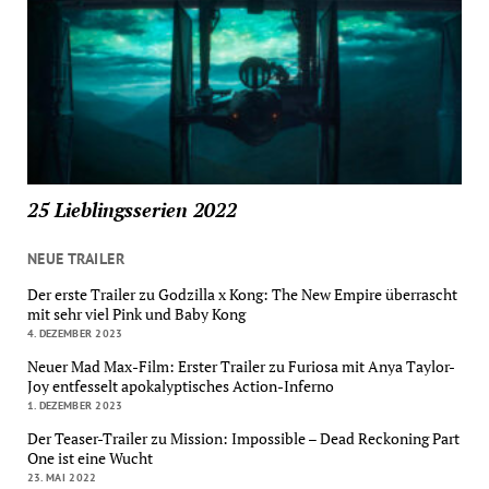
25 Lieblingsserien 2022
NEUE TRAILER
Der erste Trailer zu Godzilla x Kong: The New Empire überrascht
mit sehr viel Pink und Baby Kong
4. DEZEMBER 2023
Neuer Mad Max-Film: Erster Trailer zu Furiosa mit Anya Taylor-
Joy entfesselt apokalyptisches Action-Inferno
1. DEZEMBER 2023
Der Teaser-Trailer zu Mission: Impossible – Dead Reckoning Part
One ist eine Wucht
23. MAI 2022