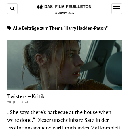
Menü
öffnen
8. August 2026
Alle Beiträge zum Thema “Harry Hadden-Paton”
Twisters – Kritik
20. JULI 2024
„She says there’s barbecue at the house when
we’re done.“ Dieser unscheinbare Satz in der
Eröffnungssequenz wirft mich jedes Mal komplett