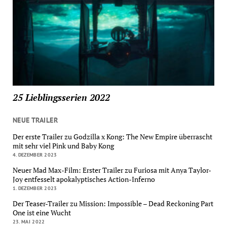
25 Lieblingsserien 2022
NEUE TRAILER
Der erste Trailer zu Godzilla x Kong: The New Empire überrascht
mit sehr viel Pink und Baby Kong
4. DEZEMBER 2023
Neuer Mad Max-Film: Erster Trailer zu Furiosa mit Anya Taylor-
Joy entfesselt apokalyptisches Action-Inferno
1. DEZEMBER 2023
Der Teaser-Trailer zu Mission: Impossible – Dead Reckoning Part
One ist eine Wucht
23. MAI 2022