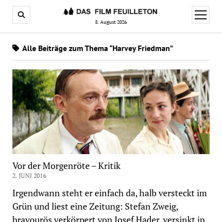
Menü
öffnen
8. August 2026
Alle Beiträge zum Thema “Harvey Friedman”
Vor der Morgenröte – Kritik
2. JUNI 2016
Irgendwann steht er einfach da, halb versteckt im
Grün und liest eine Zeitung: Stefan Zweig,
bravourös verkörpert von Josef Hader, versinkt in