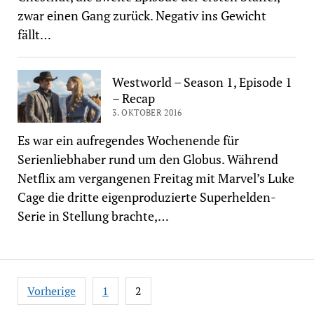
zwar einen Gang zurück. Negativ ins Gewicht
fällt…
Westworld – Season 1, Episode 1
– Recap
3. OKTOBER 2016
Es war ein aufregendes Wochenende für
Serienliebhaber rund um den Globus. Während
Netflix am vergangenen Freitag mit Marvel’s Luke
Cage die dritte eigenproduzierte Superhelden-
Serie in Stellung brachte,…
Seitennummerierung
Vorherige
1
2
der