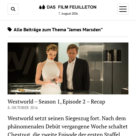
Menü
öffnen
7. August 2026
Alle Beiträge zum Thema “James Marsden”
Westworld – Season 1, Episode 2 – Recap
8. OKTOBER 2016
Westworld setzt seinen Siegeszug fort. Nach dem
phänomenalen Debüt vergangene Woche schaltet
Chestnut, die zweite Episode der ersten Staffel,