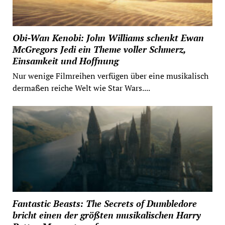
Obi-Wan Kenobi: John Williams schenkt Ewan
McGregors Jedi ein Theme voller Schmerz,
Einsamkeit und Hoffnung
Nur wenige Filmreihen verfügen über eine musikalisch
dermaßen reiche Welt wie Star Wars....
Fantastic Beasts: The Secrets of Dumbledore
bricht einen der größten musikalischen Harry