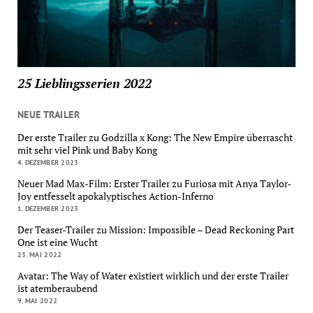
25 Lieblingsserien 2022
NEUE TRAILER
Der erste Trailer zu Godzilla x Kong: The New Empire überrascht
mit sehr viel Pink und Baby Kong
4. DEZEMBER 2023
Neuer Mad Max-Film: Erster Trailer zu Furiosa mit Anya Taylor-
Joy entfesselt apokalyptisches Action-Inferno
1. DEZEMBER 2023
Der Teaser-Trailer zu Mission: Impossible – Dead Reckoning Part
One ist eine Wucht
23. MAI 2022
Avatar: The Way of Water existiert wirklich und der erste Trailer
ist atemberaubend
9. MAI 2022