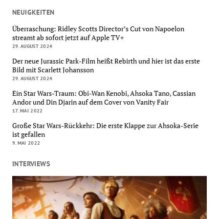
NEUIGKEITEN
Überraschung: Ridley Scotts Director’s Cut von Napoelon
streamt ab sofort jetzt auf Apple TV+
29. AUGUST 2024
Der neue Jurassic Park-Film heißt Rebirth und hier ist das erste
Bild mit Scarlett Johansson
29. AUGUST 2024
Ein Star Wars-Traum: Obi-Wan Kenobi, Ahsoka Tano, Cassian
Andor und Din Djarin auf dem Cover von Vanity Fair
17. MAI 2022
Große Star Wars-Rückkehr: Die erste Klappe zur Ahsoka-Serie
ist gefallen
9. MAI 2022
INTERVIEWS