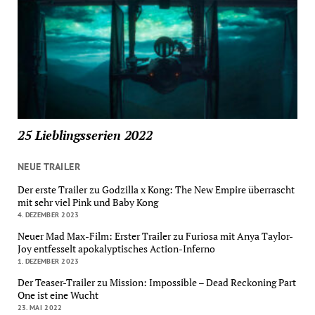
25 Lieblingsserien 2022
NEUE TRAILER
Der erste Trailer zu Godzilla x Kong: The New Empire überrascht
mit sehr viel Pink und Baby Kong
4. DEZEMBER 2023
Neuer Mad Max-Film: Erster Trailer zu Furiosa mit Anya Taylor-
Joy entfesselt apokalyptisches Action-Inferno
1. DEZEMBER 2023
Der Teaser-Trailer zu Mission: Impossible – Dead Reckoning Part
One ist eine Wucht
23. MAI 2022